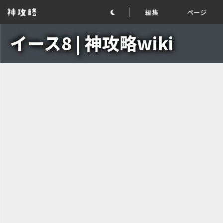
編集
ページ
イース8 | 神攻略wiki