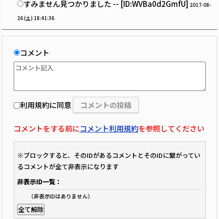
すみません見つかりました -- [ID:WVBa0d2GmfU]
2017-08-
26 (土) 18:41:36
コメント
利用規約に同意
コメントをする前に
コメント利用規約
を参照してください
※ブロックすると、そのIDがあるコメントとそのIDに繋がってい
るコメントが全て非表示になります
非表示ID一覧：
（非表示IDはありません）
全て解除