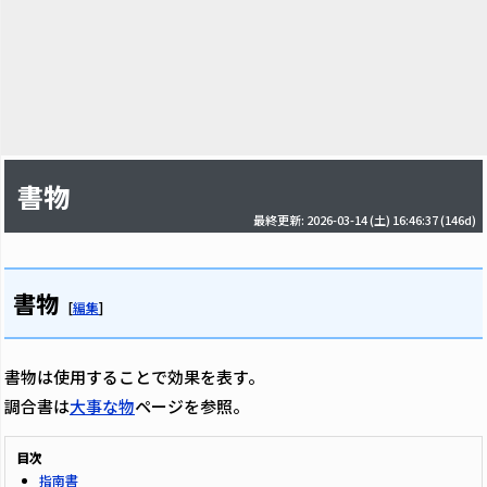
書物
最終更新: 2026-03-14 (土) 16:46:37
(146d)
書物
[
編集
]
書物は使用することで効果を表す。
調合書は
大事な物
ページを参照。
目次
指南書