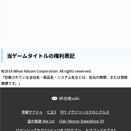
当ゲームタイトルの権利表記
©2016 Nihon Falcom Corporation. All rights reserved.
「記載されている会社名・製品名・システム名などは、各社の商標、または登録
商標です。」
神攻略wiki
亰都ザナドゥ
仁王3
FFT イヴァリースクロニクルズ
空の軌跡 the 1st
Clair Obscur: Expedition 33
ロマンシングサガ2リベンジオブザセブン
ドラゴンズドグマ2