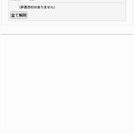
（非表示IDはありません）
全て解除