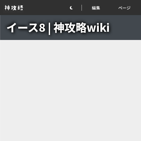
編集
ページ
イース8 | 神攻略wiki