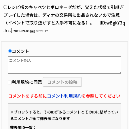
レシピ帳のキャベツとボロネーゼだが、覚えた状態で引継ぎ
プレイした場合は、ディナの交易所に出品されないので注意
（イベントで取り逃がすと入手不可になる）。 -- [ID:wBgkY3q
Jrc.]
2019-09-06 (金) 00:28:12
コメント
利用規約に同意
コメントをする前に
コメント利用規約
を参照してください
※ブロックすると、そのIDがあるコメントとそのIDに繋がってい
るコメントが全て非表示になります
非表示ID一覧：