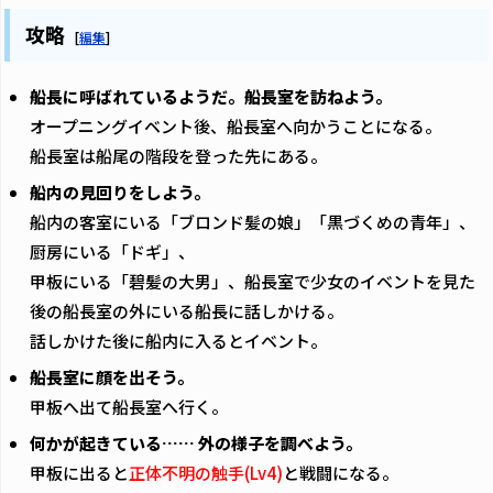
攻略
[
編集
]
船長に呼ばれているようだ。船長室を訪ねよう。
オープニングイベント後、船長室へ向かうことになる。
船長室は船尾の階段を登った先にある。
船内の見回りをしよう。
船内の客室にいる「ブロンド髪の娘」「黒づくめの青年」、
厨房にいる「ドギ」、
甲板にいる「碧髪の大男」、船長室で少女のイベントを見た
後の船長室の外にいる船長に話しかける。
話しかけた後に船内に入るとイベント。
船長室に顔を出そう。
甲板へ出て船長室へ行く。
何かが起きている…… 外の様子を調べよう。
甲板に出ると
正体不明の触手(Lv4)
と戦闘になる。