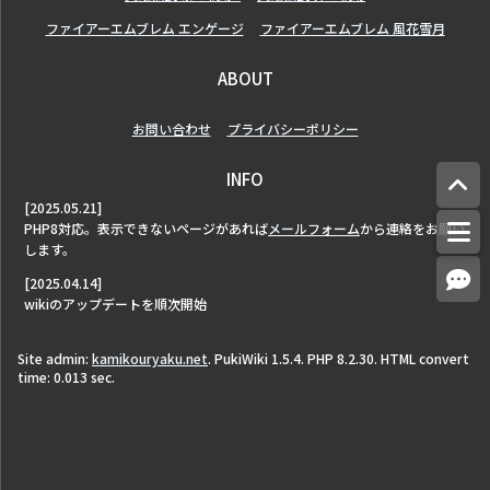
ファイアーエムブレム エンゲージ
ファイアーエムブレム 風花雪月
ABOUT
お問い合わせ
プライバシーポリシー
INFO
[2025.05.21]
PHP8対応。表示できないページがあれば
メールフォーム
から連絡をお願い
します。
[2025.04.14]
wikiのアップデートを順次開始
Site admin:
kamikouryaku.net
. PukiWiki 1.5.4. PHP 8.2.30. HTML convert
time: 0.013 sec.