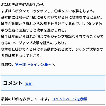
BOSS:正体不明の触手(Lv4)
まずは△ボタンでロックオンし、○ボタンで攻撃をしよう。
基本的には触手が地面に張り付いている時に攻撃をすると良い。
触手が地面から離れたら攻撃を仕掛けてくるので、Lボタンで触
手の左右に回避すると攻撃を避けられる。
触手は地面から離れた場合でもジャンプ攻撃なら当てることがで
きるので、ジャンプ攻撃を狙うのもあり。
攻撃を仕掛けてくる時は予備動作があるので、ジャンプ攻撃をす
る際は気をつけておこう。
戦闘後、
第一部 ～セイレン島～
へ。
コメント
[
編集
]
最新の10件を表示しています。
コメントページを参照