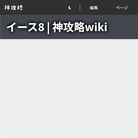
編集
ページ
イース8 | 神攻略wiki