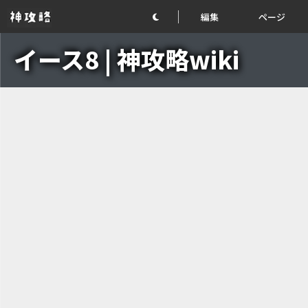
編集
ページ
イース8 | 神攻略wiki