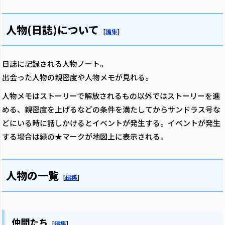
人物(日誌)について
[
編集
]
日誌に記録される人物ノート。
出会った人物の親密度や人物メモが見れる。
人物メモはストーリーで解放されるもの以外ではストーリーを進
める、親密度を上げるなどの条件を満たしてからサンドラス号な
どにいる時に話しかけるとイベントが発生する。イベントが発生
する場合は緑の★マークが地図上に表示される。
人物の一覧
[
編集
]
仲間たち
[
編集
]