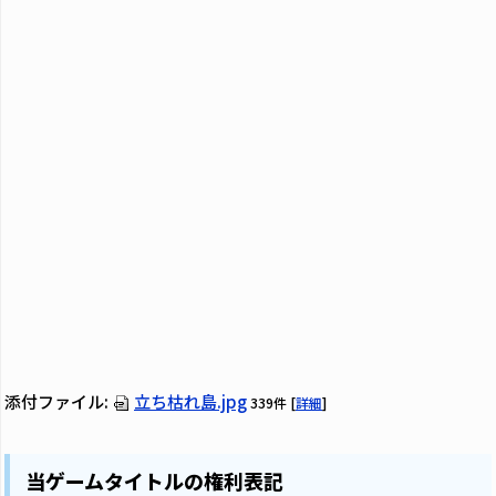
添付ファイル:
立ち枯れ島.jpg
339件
[
詳細
]
当ゲームタイトルの権利表記