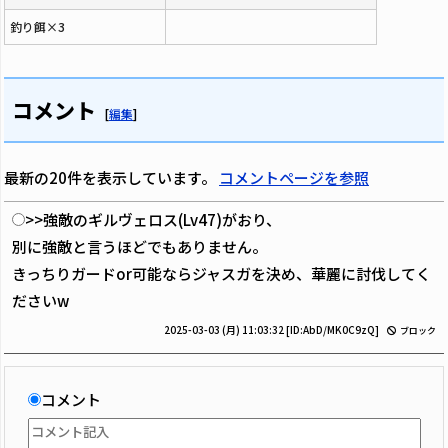
釣り餌×3
コメント
[
編集
]
最新の20件を表示しています。
コメントページを参照
>>強敵のギルヴェロス(Lv47)がおり、
別に強敵と言うほどでもありません。
きっちりガードor可能ならジャスガを決め、華麗に討伐してく
ださいw
2025-03-03 (月) 11:03:32
[ID:AbD/MK0C9zQ]
ブロック
コメント