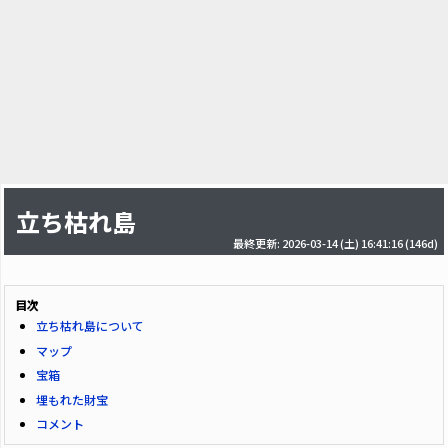
立ち枯れ島
最終更新: 2026-03-14 (土) 16:41:16
(146d)
目次
立ち枯れ島について
マップ
宝箱
埋もれた財宝
コメント