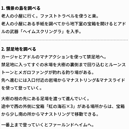
1. 情景の島を調べる
老人の小屋に行く。ファストトラベルを使うと楽。
老人の小屋にある手紙を調べてから地下室の宝箱を開けるとアド
ルの武器「ヘイムスクリングラ」を入手。
2. 禁足地を調べる
カージャとアドルのマナアクションを使って禁足地へ。
禁足地に入ってすぐの水場を大樹の裏側まで回り込むとルーンス
トーンとメガロファングが釣れる釣り場がある。
先へ進むには入口付近の岩場からマナストリング&マナスライド
を使って登っていく。
大樹の枝の先にある足場を渡って進んでいく。
途中で西の外側に宝箱「虹の海石×3」がある場所からは、宝箱
から少し南の所からマナストリングで移動できる。
一番上まで登っていくとファールンドヘイムへ。