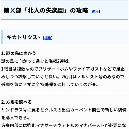
第Ⅹ部「北人の失楽園」の攻略
[
編集
]
キカトリクス~
[
編集
]
1. 謎の島に向かう
謎の島に向かって進むと海戦2連戦。
1戦目は複数なのでブリザードボムやファイアガストなどで足止
めしつつ攻撃していくと良い。2戦目はノルゲスト号のみなので
残弾を気にせずに全特殊弾を連打していくのが楽。
2. 方舟を調べる
サンドラス号に戻るとクルスの出張カーペント商会で新しい装備
を購入できる。
方舟内部には強化マナサーチやアドルのマナバーストが必要にな