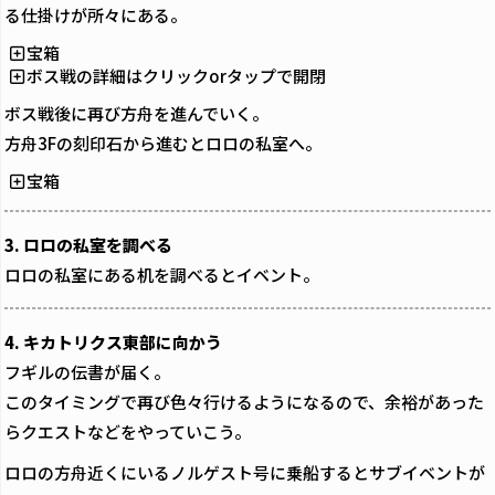
る仕掛けが所々にある。
宝箱
ボス戦の詳細はクリックorタップで開閉
ボス戦後に再び方舟を進んでいく。
方舟3Fの刻印石から進むとロロの私室へ。
宝箱
3. ロロの私室を調べる
ロロの私室にある机を調べるとイベント。
4. キカトリクス東部に向かう
フギルの伝書が届く。
このタイミングで再び色々行けるようになるので、余裕があった
らクエストなどをやっていこう。
ロロの方舟近くにいるノルゲスト号に乗船するとサブイベントが