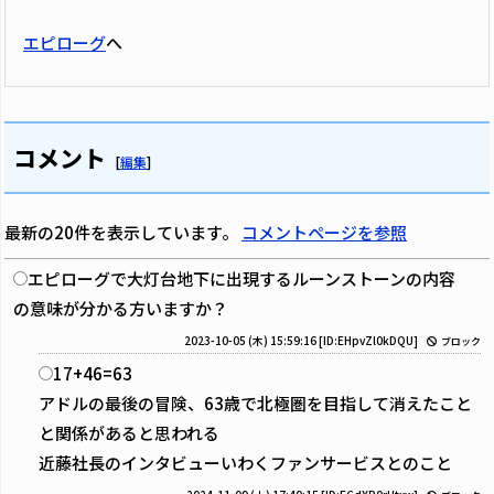
エピローグ
へ
コメント
[
編集
]
最新の20件を表示しています。
コメントページを参照
エピローグで大灯台地下に出現するルーンストーンの内容
の意味が分かる方いますか？
2023-10-05 (木) 15:59:16
[ID:EHpvZl0kDQU]
ブロック
17+46=63
アドルの最後の冒険、63歳で北極圏を目指して消えたこと
と関係があると思われる
近藤社長のインタビューいわくファンサービスとのこと