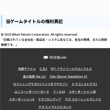
当ゲームタイトルの権利表記
© 2023 Nihon Falcom Corporation. All rights reserved.
「記載されている会社名・製品名・システム名などは、各社の商標、または登録
商標です。」
神攻略wiki
亰都ザナドゥ
仁王3
FFT イヴァリースクロニクルズ
空の軌跡 the 1st
Clair Obscur: Expedition 33
ロマンシングサガ2リベンジオブザセブン
ドラゴンズドグマ2
ユニコーンオーバーロード
イース10
スターオーシャン2R
スターオーシャン6
サガフロンティア
サガ スカーレットグレイス
サガ エメラルドビヨンド