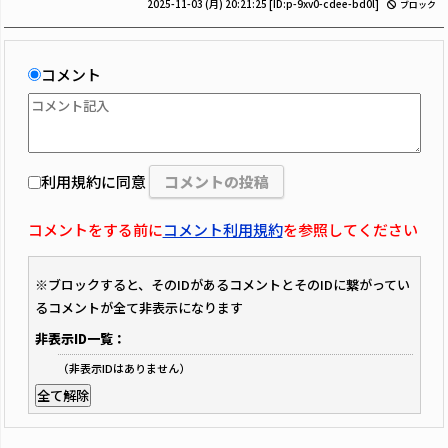
2025-11-03 (月) 20:21:25
[ID:p-9xv0-cdee-bd0l]
ブロック
コメント
利用規約に同意
コメントをする前に
コメント利用規約
を参照してください
※ブロックすると、そのIDがあるコメントとそのIDに繋がってい
るコメントが全て非表示になります
非表示ID一覧：
（非表示IDはありません）
全て解除