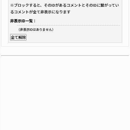
※ブロックすると、そのIDがあるコメントとそのIDに繋がってい
るコメントが全て非表示になります
非表示ID一覧：
（非表示IDはありません）
全て解除