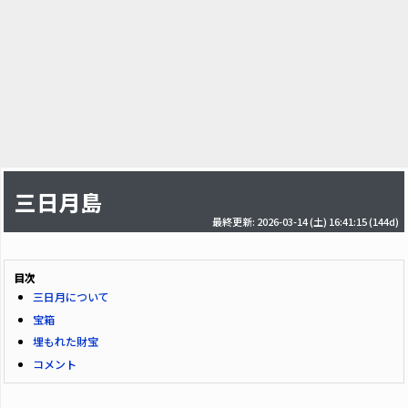
三日月島
最終更新: 2026-03-14 (土) 16:41:15
(144d)
目次
三日月について
宝箱
埋もれた財宝
コメント