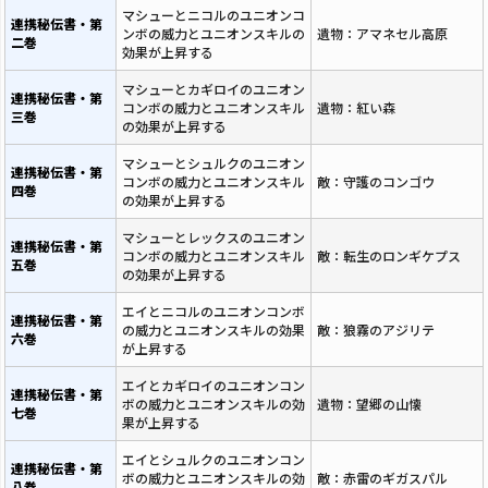
マシューとニコルのユニオンコ
連携秘伝書・第
ンボの威力とユニオンスキルの
遺物：アマネセル高原
二巻
効果が上昇する
マシューとカギロイのユニオン
連携秘伝書・第
コンボの威力とユニオンスキル
遺物：紅い森
三巻
の効果が上昇する
マシューとシュルクのユニオン
連携秘伝書・第
コンボの威力とユニオンスキル
敵：守護のコンゴウ
四巻
の効果が上昇する
マシューとレックスのユニオン
連携秘伝書・第
コンボの威力とユニオンスキル
敵：転生のロンギケプス
五巻
の効果が上昇する
エイとニコルのユニオンコンボ
連携秘伝書・第
の威力とユニオンスキルの効果
敵：狼霧のアジリテ
六巻
が上昇する
エイとカギロイのユニオンコン
連携秘伝書・第
ボの威力とユニオンスキルの効
遺物：望郷の山懐
七巻
果が上昇する
エイとシュルクのユニオンコン
連携秘伝書・第
ボの威力とユニオンスキルの効
敵：赤雷のギガスパル
八巻