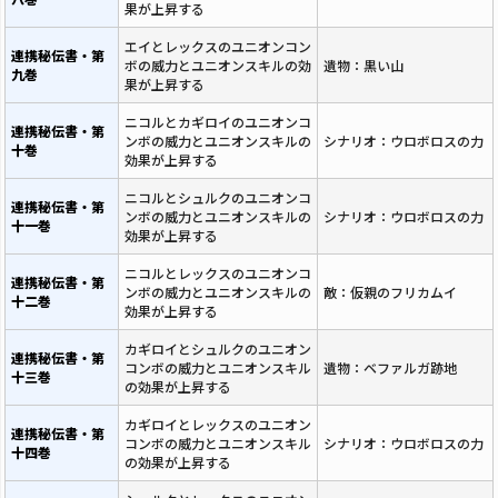
果が上昇する
エイとレックスのユニオンコン
連携秘伝書・第
ボの威力とユニオンスキルの効
遺物：黒い山
九巻
果が上昇する
ニコルとカギロイのユニオンコ
連携秘伝書・第
ンボの威力とユニオンスキルの
シナリオ：ウロボロスの力
十巻
効果が上昇する
ニコルとシュルクのユニオンコ
連携秘伝書・第
ンボの威力とユニオンスキルの
シナリオ：ウロボロスの力
十一巻
効果が上昇する
ニコルとレックスのユニオンコ
連携秘伝書・第
ンボの威力とユニオンスキルの
敵：仮親のフリカムイ
十二巻
効果が上昇する
カギロイとシュルクのユニオン
連携秘伝書・第
コンボの威力とユニオンスキル
遺物：ベファルガ跡地
十三巻
の効果が上昇する
カギロイとレックスのユニオン
連携秘伝書・第
コンボの威力とユニオンスキル
シナリオ：ウロボロスの力
十四巻
の効果が上昇する