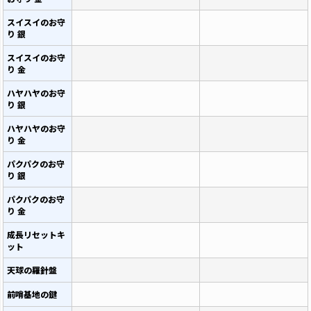
スイスイのお守
り 銀
スイスイのお守
り 金
ハヤハヤのお守
り 銀
ハヤハヤのお守
り 金
パクパクのお守
り 銀
パクパクのお守
り 金
成長リセットキ
ット
天球の羅針盤
前哨基地の鍵