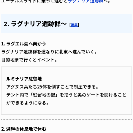
エーテルスライドに乗って進むと
ラグナリア遺跡群
へ。
2. ラグナリア遺跡群～
[
編集
]
1. ラグエル湖へ向かう
ラグナリア遺跡群を道なりに北東へ進んでいく。
目的地まで行くとイベント。
ルミナリア駐留地
アグヌス兵たち25体を倒すことで制圧できる。
テント内で「駐留地の鍵」を拾うと奥のゲートを開けること
ができるようになる。
2. 湖畔の休息地で休む