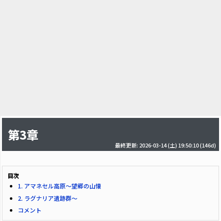
第3章
最終更新: 2026-03-14 (土) 19:50:10
(146d)
目次
1. アマネセル高原～望郷の山懐
2. ラグナリア遺跡群～
コメント