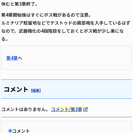
休むと第3章終了。
第4章開始後はすぐにボス戦があるので注意。
ルミナリア駐留地などでテストゥドの肩部袍を入手しているはず
なので、武器強化の4段階目をしておくとボス戦が少し楽にな
る。
第4章
へ
コメント
[
編集
]
コメントはありません。
コメント/第3章
コメント