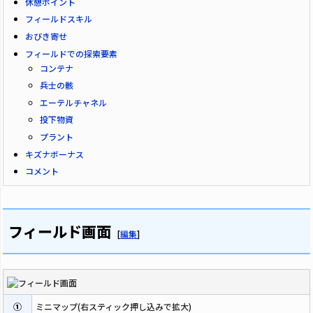
休憩ポイント
フィールドスキル
おびき寄せ
フィールドでの探索要素
コンテナ
兵士の骸
エーテルチャネル
投下物資
プラント
キズナボーナス
コメント
フィールド画面
[
編集
]
①
ミニマップ(右スティック押し込みで拡大)