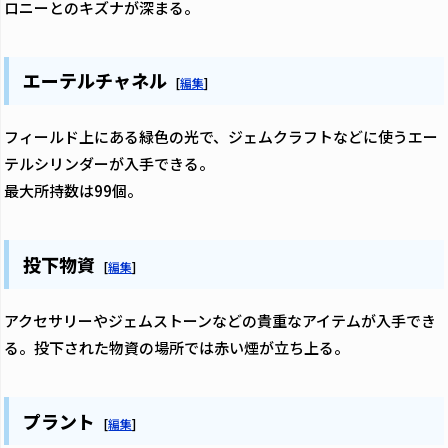
ロニーとのキズナが深まる。
エーテルチャネル
[
編集
]
フィールド上にある緑色の光で、ジェムクラフトなどに使うエー
テルシリンダーが入手できる。
最大所持数は99個。
投下物資
[
編集
]
アクセサリーやジェムストーンなどの貴重なアイテムが入手でき
る。投下された物資の場所では赤い煙が立ち上る。
プラント
[
編集
]