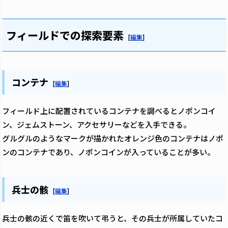
フィールドでの探索要素
[
編集
]
コンテナ
[
編集
]
フィールド上に配置されているコンテナを調べるとノポンコイ
ン、ジェムストーン、アクセサリーなどを入手できる。
グルグルのようなマークが描かれたオレンジ色のコンテナはノポ
ンのコンテナであり、ノポンコインが入っていることが多い。
兵士の骸
[
編集
]
兵士の骸の近くで笛を吹いて弔うと、その兵士が所属していたコ