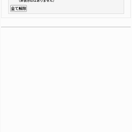
（非表示IDはありません）
全て解除