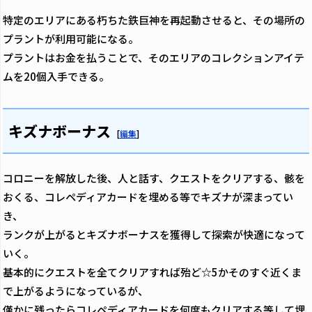
特定のエリアにある朽ちた鉄巨神を再起動させると、その場所の
プラントが利用可能になる。
プラントはお金を払うことで、そのエリアのコレクションアイテ
ムを20個入手できる。
キズナボーナス
[
編集
]
コロニーを解放した後、人と話す、クエストをクリアする、骸を
おくる、コレペディアカードを埋める等でキズナが深まってい
き、
ランクが上がるとキズナボーナスを獲得して探索が快適になって
いく。
基本的にクエストを全てクリアすれば殆ど☆5かそのすぐ近くま
で上がるようになっているが、
僅かに残ったらコレペディアカードを何度もクリアする等して埋