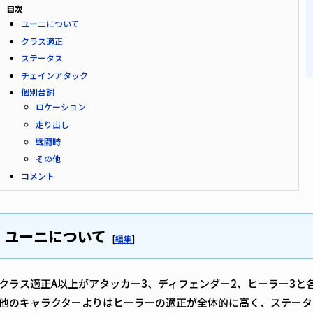
目次
ユーニについて
クラス適正
ステータス
チェインアタック
個別台詞
ロケーション
走り出し
戦闘時
その他
コメント
ユーニについて
[
編集
]
クラス適正A以上がアタッカー3、ディフェンダー2、ヒーラー3と
他のキャラクターよりはヒーラーの適正が全体的に高く、ステータ