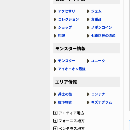
アクセサリー
ジェム
コレクション
貴重品
ショップ
ノポンコイン
料理
七鉄巨神の遺産
モンスター情報
モンスター
ユニーク
アイオニオン最強
エリア情報
兵士の骸
コンテナ
投下物資
キズナグラム
アエティア地方
フォーニス地方
ペンテラス地方