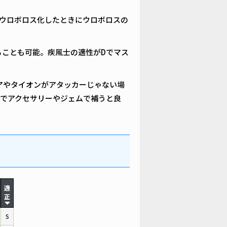
ウロボロス化したときにウロボロスの
ることも可能。疾風士の適性がDでマス
アやタイオンがアタッカーじゃない場
でアクセサリーやジェムで補うと良
適
正
S