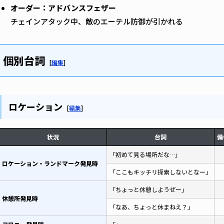
オーダー：アドバンスフェザー
チェインアタック中、敵のエーテル防御が引かれる
個別台詞
[
編集
]
ロケーション
[
編集
]
状況
台詞
備
「初めて見る場所だな…」
ロケーション・ランドマーク発見時
「ここもキッチリ探索しないとなー」
「ちょっと休憩しようぜー」
休憩所発見時
「なあ、ちょっと休まねえ？」