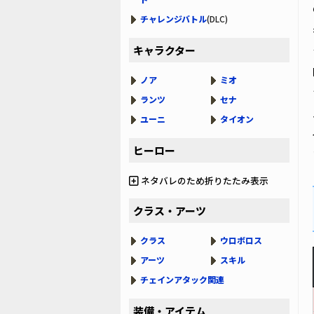
チャレンジバトル
(DLC)
キャラクター
ノア
ミオ
ランツ
セナ
ユーニ
タイオン
ヒーロー
ネタバレのため折りたたみ表示
クラス・アーツ
クラス
ウロボロス
アーツ
スキル
チェインアタック関連
装備・アイテム