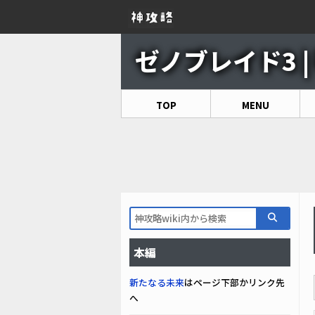
ゼノブレイド3 | 
TOP
MENU
本編
新たなる未来
はページ下部かリンク先
へ