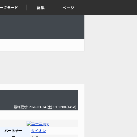
ークモード
編集
ページ
最終更新: 2026-03-14 (土) 19:50:08
(145d)
パートナー
タイオン