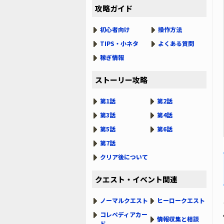
攻略ガイド
初心者向け
操作方法
TIPS・小ネタ
よくある質問
稼ぎ情報
ストーリー攻略
第1話
第2話
第3話
第4話
第5話
第6話
第7話
クリア後について
クエスト・イベント関連
ノーマルクエスト
ヒーロークエスト
コレペディアカー
情報収集と相談
ド