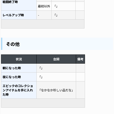
戦闘終了時
最初以外
「」
レベルアップ時
-
「」
その他
状況
台詞
備考
朝になった時
「」
夜になった時
「」
エピックのコレクショ
ンアイテムを手に入れ
「なかなか珍しい品だな」
た時