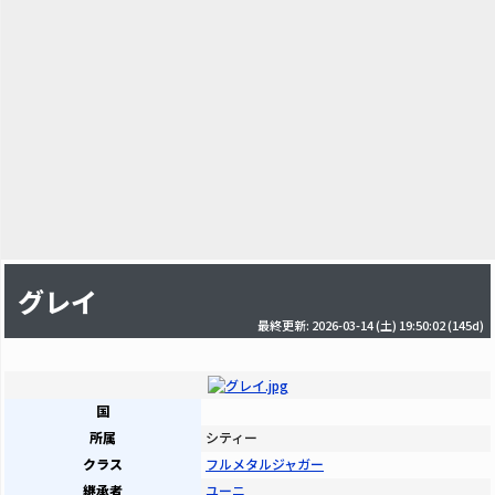
グレイ
最終更新: 2026-03-14 (土) 19:50:02
(145d)
国
所属
シティー
クラス
フルメタルジャガー
継承者
ユーニ