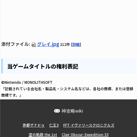
添付ファイル:
グレイ.jpg
212件
[
詳細
]
当ゲームタイトルの権利表記
©Nintendo / MONOLITHSOFT
「記載されている会社名・製品名・システム名などは、各社の商標、または登録
商標です。」
神攻略wiki
亰都ザナドゥ
仁王3
FFT イヴァリースクロニクルズ
空の軌跡 the 1st
Clair Obscur: Expedition 33