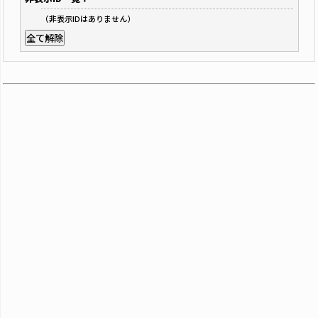
（非表示IDはありません）
全て解除