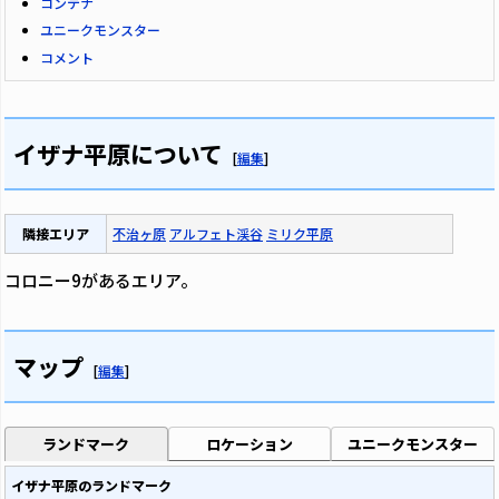
コンテナ
ユニークモンスター
コメント
イザナ平原について
[
編集
]
隣接エリア
不治ヶ原
アルフェト渓谷
ミリク平原
コロニー9があるエリア。
マップ
[
編集
]
ランドマーク
ロケーション
ユニークモンスター
イザナ平原のランドマーク