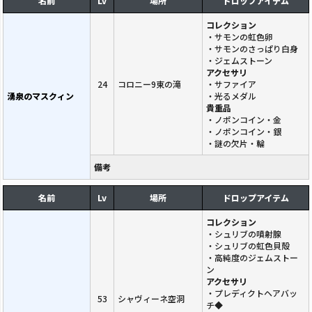
名前
Lv
場所
ドロップアイテム
コレクション
・サモンの虹色卵
・サモンのさっぱり白身
・ジェムストーン
アクセサリ
24
コロニー9東の滝
・サファイア
湧泉のマスクィン
・光るメダル
貴重品
・ノポンコイン・金
・ノポンコイン・銀
・謎の欠片・輪
備考
名前
Lv
場所
ドロップアイテム
コレクション
・シュリブの噴射腺
・シュリブの虹色貝殻
・高純度のジェムストー
ン
アクセサリ
・プレディクトヘアバッ
53
シャヴィーネ空洞
チ◆