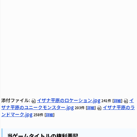
添付ファイル:
イザナ平原のロケーション.jpg
イ
241件
[
詳細
]
ザナ平原のユニークモンスター.jpg
イザナ平原のラ
203件
[
詳細
]
ンドマーク.jpg
258件
[
詳細
]
当ゲームタイトルの権利表記