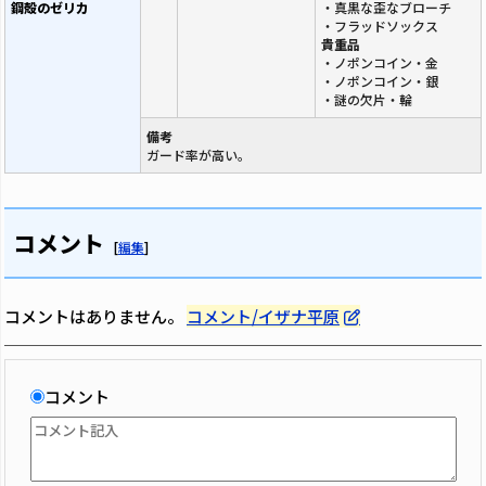
鋼殻のゼリカ
・真黒な歪なブローチ
・フラッドソックス
貴重品
・ノポンコイン・金
・ノポンコイン・銀
・謎の欠片・輪
備考
ガード率が高い。
コメント
[
編集
]
コメントはありません。
コメント/イザナ平原
コメント