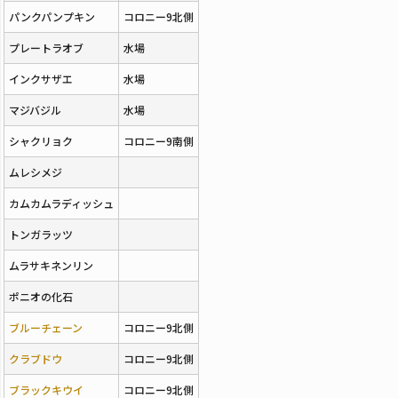
パンクパンプキン
コロニー9北側
プレートラオブ
水場
インクサザエ
水場
マジバジル
水場
シャクリョク
コロニー9南側
ムレシメジ
カムカムラディッシュ
トンガラッツ
ムラサキネンリン
ポニオの化石
ブルーチェーン
コロニー9北側
クラブドウ
コロニー9北側
ブラックキウイ
コロニー9北側