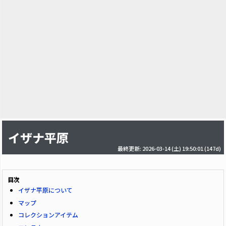
イザナ平原
最終更新: 2026-03-14 (土) 19:50:01
(147d)
目次
イザナ平原について
マップ
コレクションアイテム