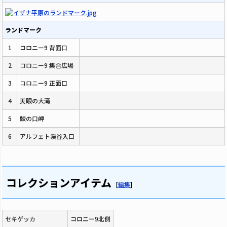
ランドマーク
1
コロニー9 背面口
2
コロニー9 集合広場
3
コロニー9 正面口
4
天眼の大滝
5
鮫の口岬
6
アルフェト渓谷入口
コレクションアイテム
[
編集
]
セキゲッカ
コロニー9北側