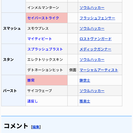
インメルマンターン
ソウルハッカー
セイバーストライク
フラッシュフェンサー
スマッシュ
スモウプレス
ソウルハッカー
マイティビート
ロストヴァンガード
スプラッシュブラスト
メディックガンナー
スタン
エレクトリックスキン
ソウルハッカー
デトネーションヒット
側面
マーシャルアーティスト
崩突
錬世士
バースト
サイコウェーブ
ソウルハッカー
道反し
雅楽士
コメント
[
編集
]