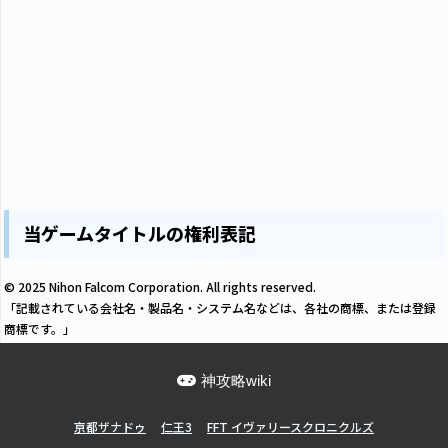
当ゲームタイトルの権利表記
© 2025 Nihon Falcom Corporation. All rights reserved.
「記載されている会社名・製品名・システム名などは、各社の商標、または登録
商標です。」
神攻略wiki
亰都ザナドゥ
仁王3
FFT イヴァリースクロニクルズ