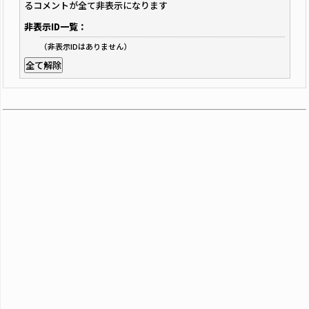
るコメントが全て非表示になります
非表示ID一覧：
（非表示IDはありません）
全て解除