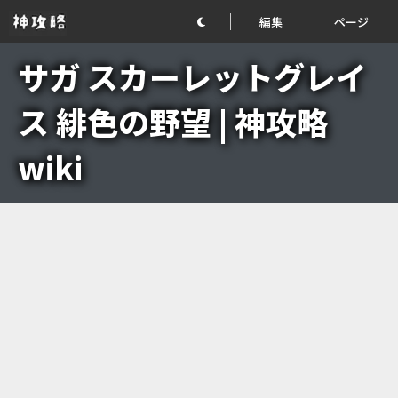
編集
ページ
サガ スカーレットグレイ
ス 緋色の野望 | 神攻略
wiki