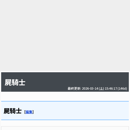
屍騎士
最終更新: 2026-03-14 (土) 15:46:17
(146d)
屍騎士
[
編集
]