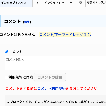
インタラプトスタブ
5
インタラプト技
全
突
突属性割り込
コメント
[
編集
]
コメントはありません。
コメント/アーマードレッグス
コメント
利用規約に同意
コメントをする前に
コメント利用規約
を参照してください
※ブロックすると、そのIDがあるコメントとそのIDに繋がっているコ