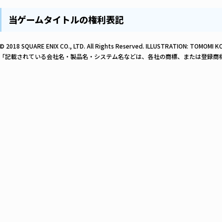
当ゲームタイトルの権利表記
© 2018 SQUARE ENIX CO., LTD. All Rights Reserved. ILLUSTRATION: TOMOMI 
「記載されている会社名・製品名・システム名などは、各社の商標、または登録商