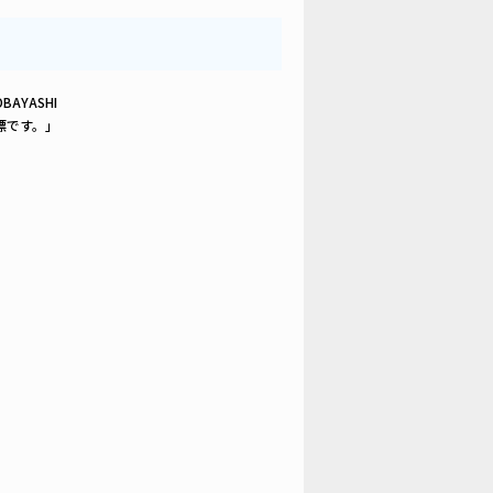
KOBAYASHI
標です。」