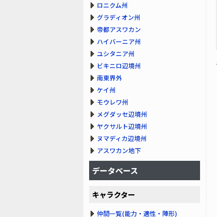
ロニクム州
グラディオン州
帝都アスワカン
ハイバーニア州
ユシタニア州
ビキニロ辺境州
南東界外
ケイ州
モウレワ州
メグダッセ辺境州
ヤクサルト辺境州
ヌマディカ辺境州
アスワカン地下
データベース
キャラクター
仲間一覧(能力・適性・陣形)