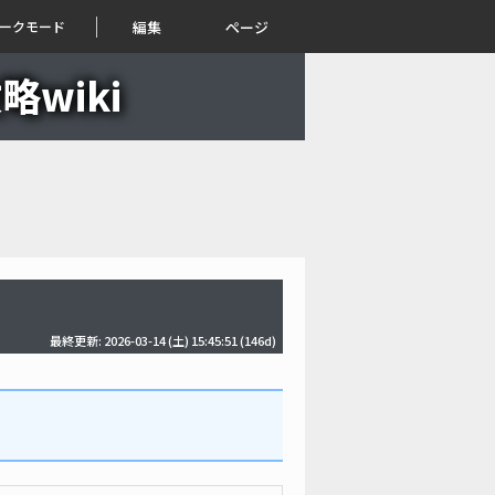
ークモード
編集
ページ
wiki
最終更新: 2026-03-14 (土) 15:45:51
(146d)