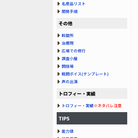
名産品リスト
開発手順
その他
斡旋所
治療院
広場での修行
調査小屋
闘技場
戦闘ボイス(テンプレート)
声の出演
トロフィー・実績
トロフィー・実績
※ネタバレ注意
TIPS
能力値