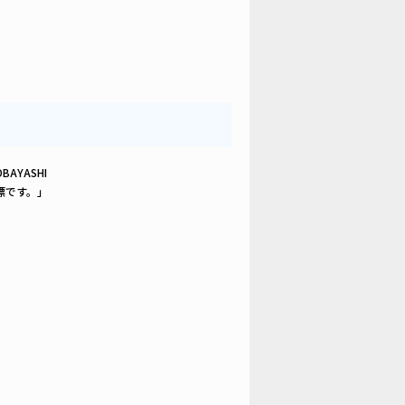
KOBAYASHI
標です。」