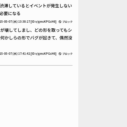
渋滞しているとイベントが発生しない
必要になる
25-05-07 (水) 13:38:27
[ID:v/gmsKPGsH6]
ブロック
が壊してしまし、どの形を取ってもシ
、何かしらの形でバグが起きて、偶然没
25-05-07 (水) 17:41:42
[ID:v/gmsKPGsH6]
ブロック