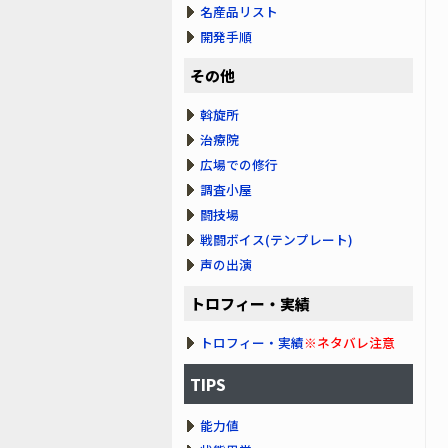
名産品リスト
開発手順
その他
斡旋所
治療院
広場での修行
調査小屋
闘技場
戦闘ボイス(テンプレート)
声の出演
トロフィー・実績
トロフィー・実績
※ネタバレ注意
TIPS
能力値