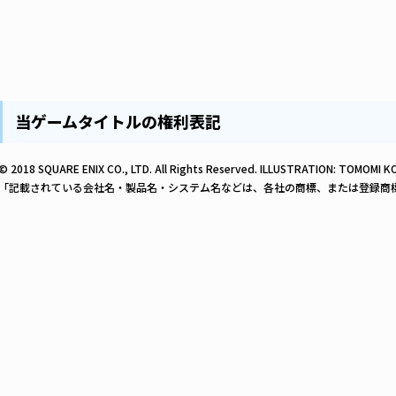
当ゲームタイトルの権利表記
© 2018 SQUARE ENIX CO., LTD. All Rights Reserved. ILLUSTRATION: TOMOMI 
「記載されている会社名・製品名・システム名などは、各社の商標、または登録商