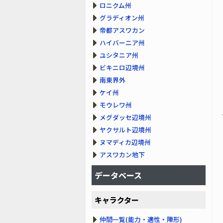
ロニクム州
グラディオン州
帝都アスワカン
ハイバーニア州
ユシタニア州
ビキニロ辺境州
南東界外
ケイ州
モウレワ州
メグダッセ辺境州
ヤクサルト辺境州
ヌマディカ辺境州
アスワカン地下
データベース
キャラクター
仲間一覧(能力・適性・陣形)