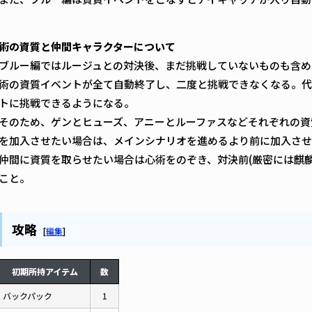
術の資質と仲間キャラクターについて
ブルー編ではルージュとの対決後、まだ挑戦していないものも含め
術の資質イベントが全て自動終了し、二度と挑戦できなくなる。代
トに挑戦できるようになる。
そのため、ゲンとヒューズ、アニーとルーファスなどそれぞれの資
を加入させたい場合は、メインシナリオを進めるより前に加入させ
仲間に資質を取らせたい場合は心術をのぞき、対決前(厳密には麒麟
こと。
攻略
[
編集
]
初期所持アイテム
数
バックパック
1