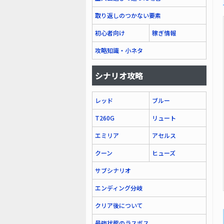
取り返しのつかない要素
初心者向け
稼ぎ情報
攻略知識・小ネタ
シナリオ攻略
レッド
ブルー
T260G
リュート
エミリア
アセルス
クーン
ヒューズ
サブシナリオ
エンディング分岐
クリア後について
最強状態のラスボス