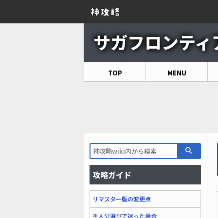
サガフロンティア 
TOP
MENU
攻略ガイド
リマスター版の変更点
主人公選びで迷った場合