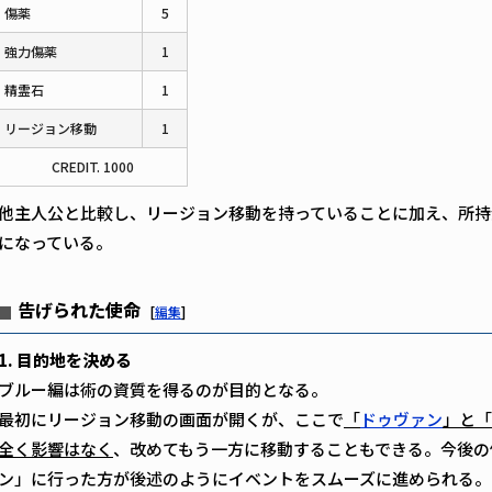
傷薬
5
強力傷薬
1
精霊石
1
リージョン移動
1
CREDIT. 1000
他主人公と比較し、リージョン移動を持っていることに加え、所持金
になっている。
告げられた使命
[
編集
]
1. 目的地を決める
ブルー編は術の資質を得るのが目的となる。
最初にリージョン移動の画面が開くが、ここで
「
ドゥヴァン
」と「
全く影響はなく
、改めてもう一方に移動することもできる。今後の
ン」に行った方が後述のようにイベントをスムーズに進められる。