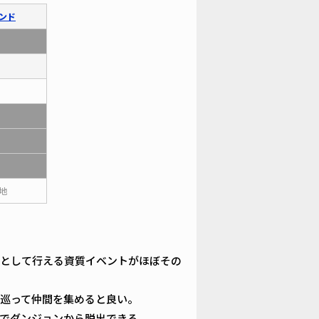
ンド
地
として行える資質イベントがほぼその
巡って仲間を集めると良い。
でダンジョンから脱出できる。