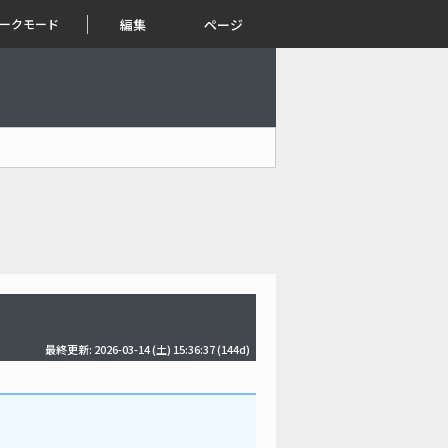
ークモード
編集
ページ
最終更新: 2026-03-14 (土) 15:36:37
(144d)