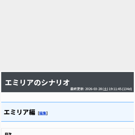
エミリアのシナリオ
最終更新: 2026-03-28 (土) 19:11:45
(134d)
エミリア編
[
編集
]
目次