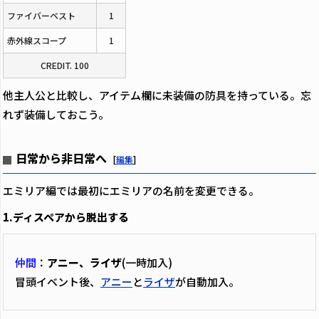
ファイバーベスト
1
赤外線スコープ
1
CREDIT. 100
他主人公と比較し、アイテム欄に未装備の防具を持っている。忘
れず装備しておこう。
日常から非日常へ
[
編集
]
エミリア編では最初にエミリアの名前を変更できる。
1.ディスペアから脱出する
仲間
：
アニー、ライザ
(一時加入)
冒頭イベント後、
アニー
と
ライザ
が自動加入。