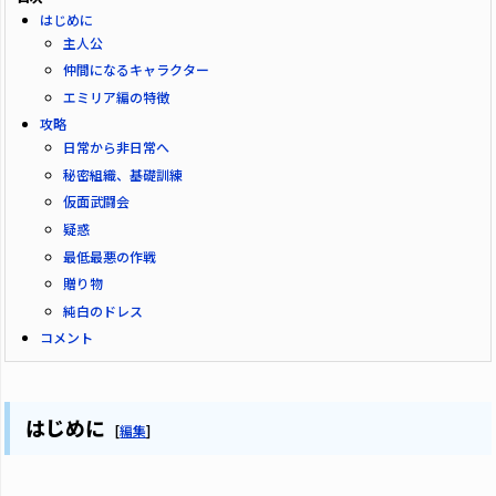
はじめに
主人公
仲間になるキャラクター
エミリア編の特徴
攻略
日常から非日常へ
秘密組織、基礎訓練
仮面武闘会
疑惑
最低最悪の作戦
贈り物
純白のドレス
コメント
はじめに
[
編集
]