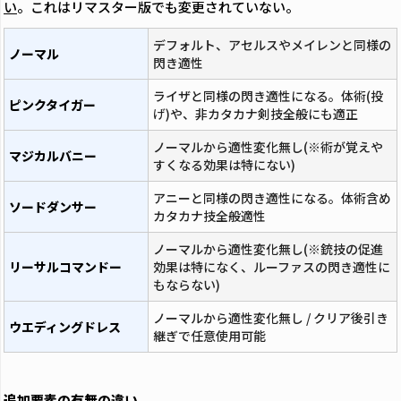
い
。これはリマスター版でも変更されていない。
デフォルト、アセルスやメイレンと同様の
ノーマル
閃き適性
ライザと同様の閃き適性になる。体術(投
ピンクタイガー
げ)や、非カタカナ剣技全般にも適正
ノーマルから適性変化無し(※術が覚えや
マジカルバニー
すくなる効果は特にない)
アニーと同様の閃き適性になる。体術含め
ソードダンサー
カタカナ技全般適性
ノーマルから適性変化無し(※銃技の促進
リーサルコマンドー
効果は特になく、ルーファスの閃き適性に
もならない)
ノーマルから適性変化無し / クリア後引き
ウエディングドレス
継ぎで任意使用可能
追加要素の有無の違い