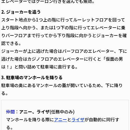
エレベーターではクーロン行きを選んでも無効。
2. ジョーカーを追う
スタート地点から1つ上の階に行ってルーレットフロアを回って
上り階段へ向かう、または1つ下の階に行ってエレベーターに乗
りバーフロアまで行ってから下り階段に向かうとジョーカーを確
認できる。
ジョーカーが上に逃げた場合はバーフロアのエレベーター、下に
逃げた場合はカジノフロアのエレベーターに行くと「仮面の男
は！」と問い詰めて駐車場に直行する。
3. 駐車場のマンホールを降りる
駐車場の奥にあるマンホールの蓋が開いているため、下に降り
る。
仲間
：
アニー、ライザ
(任務中のみ)
マンホールを降りる際に
アニー
と
ライザ
が自動的に同行す
る。