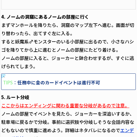
4. ノームの洞窟にあるノームの部屋に行く
まずマンホールを降りたら、洞窟のマップ左下へ進む。画面が切
り替わったら、出てすぐ左に入る。
すると妖魔系♂モンスターのいる小部屋に出るので、小さなハシ
ゴを降りてから上に進むとノームの部屋にたどり着ける。
ノームの部屋に入ると、ジョーカーと鉢合わせするが、すぐに逃
げられてしまう。
TIPS
：
任務中に金のカードイベントは進行不可
5. ルート分岐
ここからはエンディングに関わる重要な分岐があるので注意。
ノームの部屋でイベントを見たら、ジョーカーを深追いするか、
駐車場に戻るかで分岐。事前に選択肢や分岐しそうな会話内容な
どもないので慎重に進めよう。詳細はネタバレになるので
エンデ