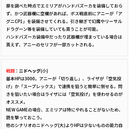
扉を調べた時点でエミリアがハンドバズーカを装備しておら
ず、かつ武器欄に空欄があれば、ボス戦直前にアニーが「ア
グニCP1」を装備させてくれる。引き継ぎで幻魔やリーサル
ドラグーン等を装備していても貰うことが可能。
ハンドバズーカ装備中だったり武器欄が埋まっている場合は
貰えず、アニーのセリフが一部カットされる。
戦闘
：
ニドヘッグ
(小)
基本HPは3000。アニーが「切り返し」、ライザが「空気投
げ」か「スープレックス」で連携を狙うと簡単に倒せる。閃
きを狙いたい場合はライザには「空気投げ」を使わせるのが
オススメ。
NEW GAMEの場合、エミリアは特にやれることがないため、
銃を撃っておこう。
他のシナリオのニドヘッグ(大)よりHPは少ないものの能力自