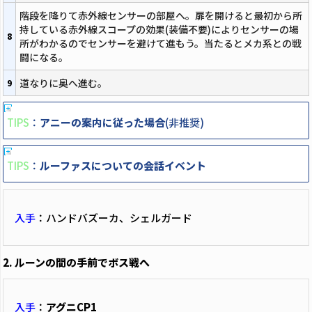
階段を降りて赤外線センサーの部屋へ。扉を開けると最初から所
持している赤外線スコープの効果(装備不要)によりセンサーの場
8
所がわかるのでセンサーを避けて進もう。当たるとメカ系との戦
闘になる。
道なりに奥へ進む。
9
TIPS
：
アニーの案内に従った場合
(非推奨)
TIPS
：
ルーファスについての会話イベント
入手
：ハンドバズーカ、シェルガード
2. ルーンの間の手前でボス戦へ
入手
：
アグニCP1