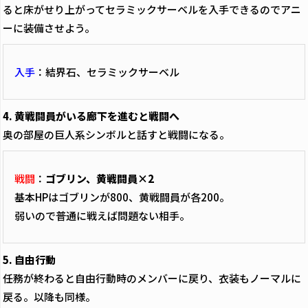
ると床がせり上がってセラミックサーベルを入手できるのでアニ
ーに装備させよう。
入手
：結界石、セラミックサーベル
4. 黄戦闘員がいる廊下を進むと戦闘へ
奥の部屋の巨人系シンボルと話すと戦闘になる。
戦闘
：
ゴブリン、黄戦闘員×2
基本HPはゴブリンが800、黄戦闘員が各200。
弱いので普通に戦えば問題ない相手。
5. 自由行動
任務が終わると自由行動時のメンバーに戻り、衣装もノーマルに
戻る。以降も同様。