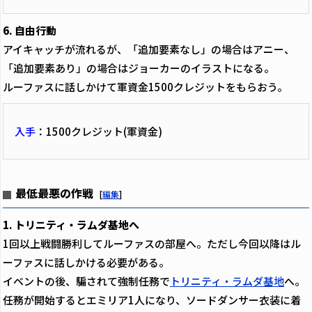
6. 自由行動
アイキャッチが流れるが、「追加要素なし」の場合はアニー、
「追加要素あり」の場合はジョーカーのイラストになる。
ルーファスに話しかけて軍資金1500クレジットをもらおう。
入手
：1500クレジット(軍資金)
最低最悪の作戦
[
編集
]
1. トリニティ・ラムダ基地へ
1回以上戦闘勝利してルーファスの部屋へ。ただし今回以降はル
ーファスに話しかける必要がある。
イベントの後、騙されて強制任務で
トリニティ・ラムダ基地
へ。
任務が開始するとエミリア1人になり、ソードダンサー衣装に着