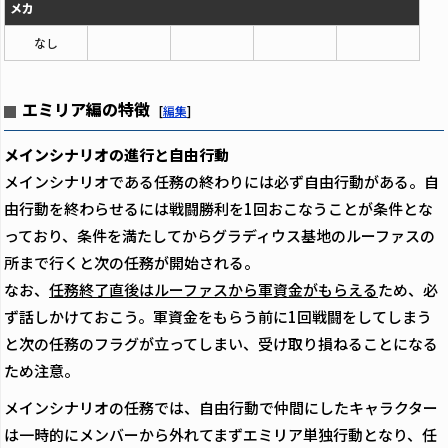
メカ
なし
エミリア編の特徴
[
編集
]
メインシナリオの進行と自由行動
メインシナリオである任務の終わりには必ず自由行動がある。自
由行動を終わらせるには戦闘勝利を1回おこなうことが条件とな
っており、条件を満たしてからグラディウス基地のルーファスの
所まで行くと次の任務が開始される。
なお、
任務終了直後はルーファスから軍資金がもらえる
ため、必
ず話しかけておこう。軍資金をもらう前に1回戦闘をしてしまう
と次の任務のフラグが立ってしまい、受け取り損ねることになる
ため注意。
メインシナリオの任務では、自由行動で仲間にしたキャラクター
は一時的にメンバーから外れてまずエミリア単独行動となり、任