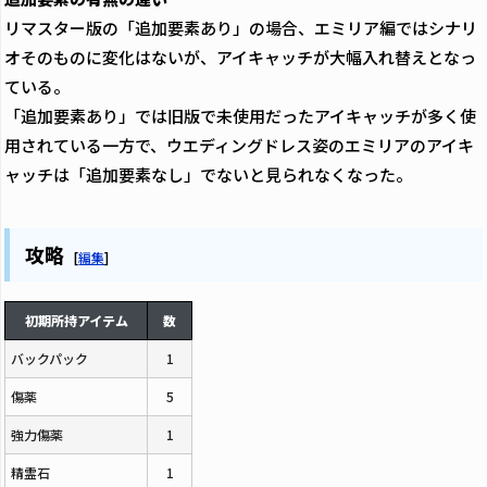
リマスター版の「追加要素あり」の場合、エミリア編ではシナリ
オそのものに変化はないが、アイキャッチが大幅入れ替えとなっ
ている。
「追加要素あり」では旧版で未使用だったアイキャッチが多く使
用されている一方で、ウエディングドレス姿のエミリアのアイキ
ャッチは「追加要素なし」でないと見られなくなった。
攻略
[
編集
]
初期所持アイテム
数
バックパック
1
傷薬
5
強力傷薬
1
精霊石
1