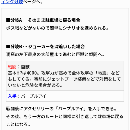
ィング分岐
ページへ。
■分岐A … そのまま駐車場に戻る場合
ボス戦などがないので簡単にシナリオを進められる。
■分岐B … ジョーカーを深追いした場合
洞窟の左下最奥の大部屋まで進むと巨獣と戦闘へ。
戦闘
：
巨獣
基本HPは4000。攻撃力が高めで全体攻撃の「地震」など
もしてくる。事前にジェットブーツ装備などで対策をして
いないと危険な場合がある。
入手
：パープルアイ
戦闘後にアクセサリーの「パープルアイ」を入手できる。
その後、もう一方のルートと同様に引き返して駐車場に戻る
ことになる。