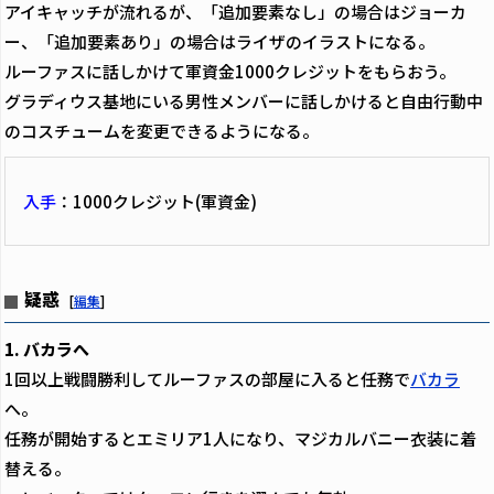
アイキャッチが流れるが、「追加要素なし」の場合はジョーカ
ー、「追加要素あり」の場合はライザのイラストになる。
ルーファスに話しかけて軍資金1000クレジットをもらおう。
グラディウス基地にいる男性メンバーに話しかけると自由行動中
のコスチュームを変更できるようになる。
入手
：1000クレジット(軍資金)
疑惑
[
編集
]
1. バカラへ
1回以上戦闘勝利してルーファスの部屋に入ると任務で
バカラ
へ。
任務が開始するとエミリア1人になり、マジカルバニー衣装に着
替える。