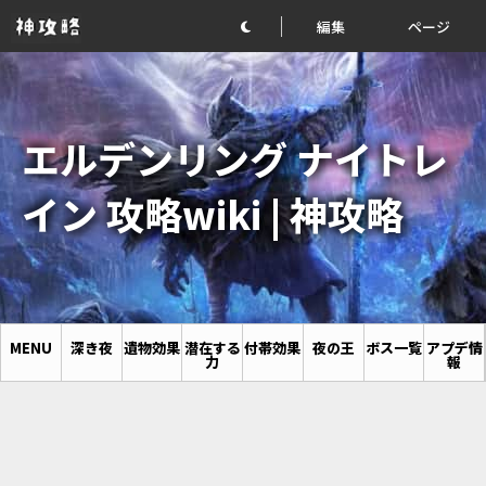
編集
ページ
エルデンリング ナイトレ
イン 攻略wiki | 神攻略
MENU
深き夜
遺物効果
潜在する
付帯効果
夜の王
ボス一覧
アプデ情
力
報