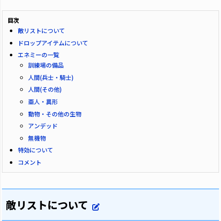
目次
敵リストについて
ドロップアイテムについて
エネミーの一覧
訓練場の備品
人間(兵士・騎士)
人間(その他)
亜人・異形
動物・その他の生物
アンデッド
無機物
特効について
コメント
敵リストについて