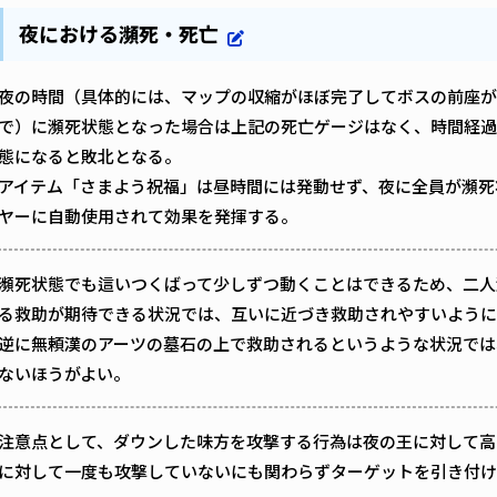
夜における瀕死・死亡
夜の時間（具体的には、マップの収縮がほぼ完了してボスの前座が
で）に瀕死状態となった場合は上記の死亡ゲージはなく、時間経過
態になると敗北となる。
アイテム「さまよう祝福」は昼時間には発動せず、夜に全員が瀕死
ヤーに自動使用されて効果を発揮する。
瀕死状態でも這いつくばって少しずつ動くことはできるため、二人
る救助が期待できる状況では、互いに近づき救助されやすいように
逆に無頼漢のアーツの墓石の上で救助されるというような状況では
ないほうがよい。
注意点として、ダウンした味方を攻撃する行為は夜の王に対して高
に対して一度も攻撃していないにも関わらずターゲットを引き付け