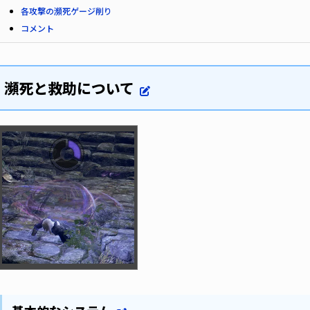
各攻撃の瀕死ゲージ削り
コメント
瀕死と救助について