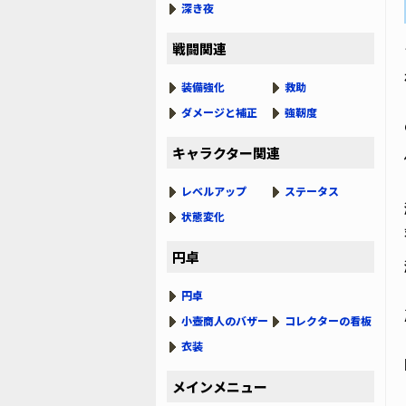
深き夜
戦闘関連
装備強化
救助
ダメージと補正
強靭度
キャラクター関連
レベルアップ
ステータス
状態変化
円卓
円卓
小壺商人のバザー
コレクターの看板
衣装
メインメニュー