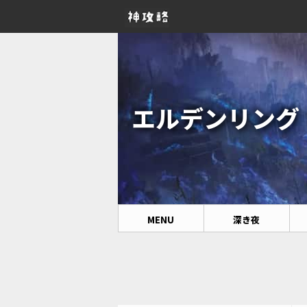
エルデンリング ナ
MENU
深き夜