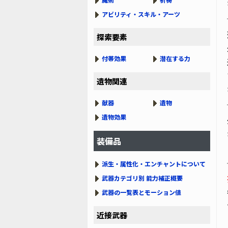
アビリティ・スキル・アーツ
探索要素
付帯効果
潜在する力
遺物関連
献器
遺物
遺物効果
装備品
派生・属性化・エンチャントについて
武器カテゴリ別 能力補正概要
武器の一覧表とモーション値
近接武器