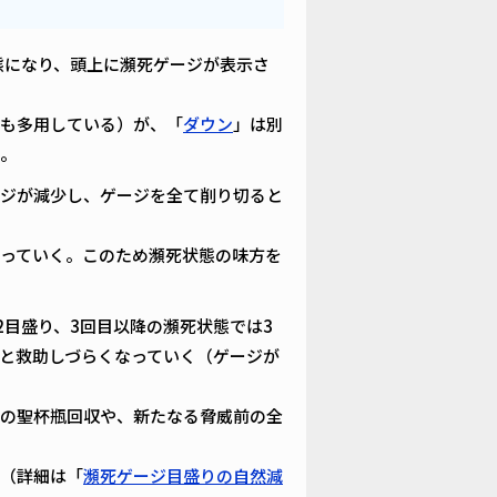
態になり、頭上に瀕死ゲージが表示さ
も多用している）が、「
ダウン
」は別
。
ジが減少し、ゲージを全て削り切ると
っていく。このため瀕死状態の味方を
2目盛り、3回目以降の瀕死状態では3
と救助しづらくなっていく（ゲージが
の聖杯瓶回収や、新たなる脅威前の全
（詳細は「
瀕死ゲージ目盛りの自然減