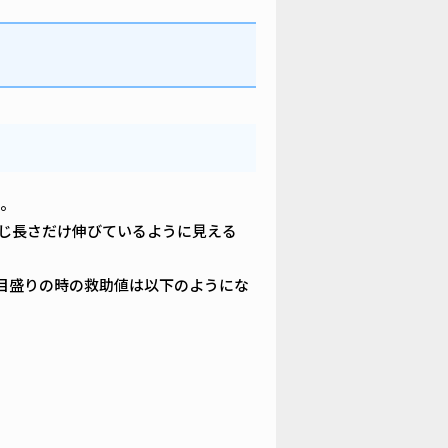
。
同じ長さだけ伸びているように見える
3目盛りの時の救助値は以下のようにな