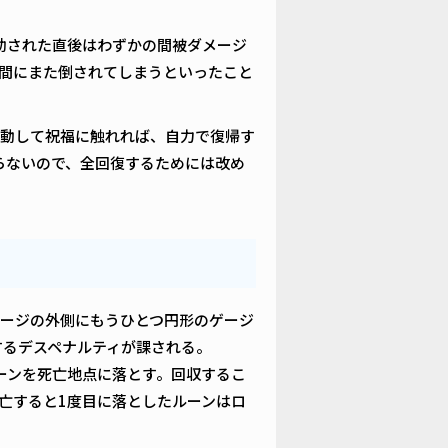
救助された直後はわずかの間被ダメージ
間にまた倒されてしまうといったこと
動して祝福に触れれば、自力で復帰す
らないので、全回復するためには改め
ージの外側にもうひとつ円形のゲージ
するデスペナルティが課される。
ーンを死亡地点に落とす。回収するこ
亡すると1度目に落としたルーンはロ