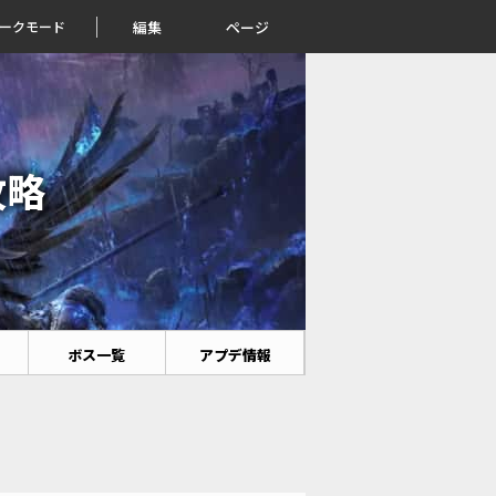
ークモード
編集
ページ
攻略
ボス一覧
アプデ情報