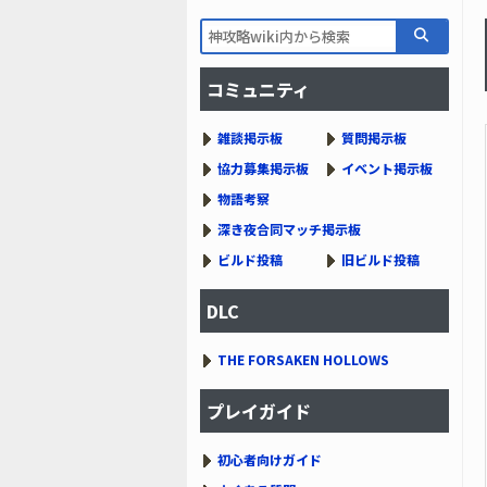
コミュニティ
雑談掲示板
質問掲示板
協力募集掲示板
イベント掲示板
物語考察
深き夜合同マッチ掲示板
ビルド投稿
旧ビルド投稿
DLC
THE FORSAKEN HOLLOWS
プレイガイド
初心者向けガイド