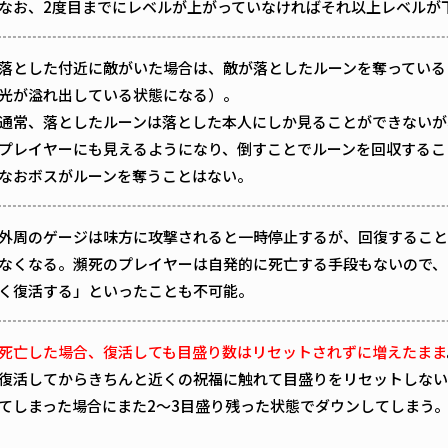
なお、2度目までにレベルが上がっていなければそれ以上レベルが
落とした付近に敵がいた場合は、敵が落としたルーンを奪っている
光が溢れ出している状態になる）。
通常、落としたルーンは落とした本人にしか見ることができないが
プレイヤーにも見えるようになり、倒すことでルーンを回収するこ
なおボスがルーンを奪うことはない。
外周のゲージは味方に攻撃されると一時停止するが、回復すること
なくなる。瀕死のプレイヤーは自発的に死亡する手段もないので、
く復活する」といったことも不可能。
死亡した場合、復活しても目盛り数はリセットされずに増えたまま
復活してからきちんと近くの祝福に触れて目盛りをリセットしない
てしまった場合にまた2～3目盛り残った状態でダウンしてしまう