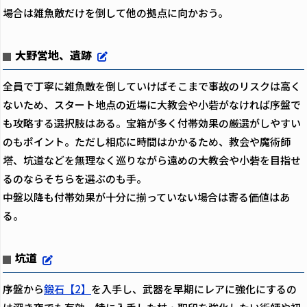
場合は雑魚敵だけを倒して他の拠点に向かおう。
大野営地、遺跡
全員で丁寧に雑魚敵を倒していけばそこまで事故のリスクは高く
ないため、スタート地点の近場に大教会や小砦がなければ序盤で
も攻略する選択肢はある。宝箱が多く付帯効果の厳選がしやすい
のもポイント。ただし相応に時間はかかるため、教会や魔術師
塔、坑道などを無理なく巡りながら遠めの大教会や小砦を目指せ
るのならそちらを選ぶのも手。
中盤以降も付帯効果が十分に揃っていない場合は寄る価値はあ
る。
坑道
序盤から
鍛石【2】
を入手し、武器を早期にレアに強化にするの