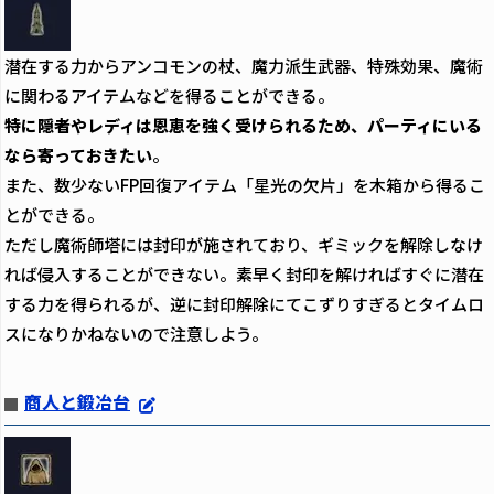
潜在する力からアンコモンの杖、魔力派生武器、特殊効果、魔術
に関わるアイテムなどを得ることができる。
特に隠者やレディは恩恵を強く受けられるため、パーティにいる
なら寄っておきたい
。
また、数少ないFP回復アイテム「星光の欠片」を木箱から得るこ
とができる。
ただし魔術師塔には封印が施されており、ギミックを解除しなけ
れば侵入することができない。素早く封印を解ければすぐに潜在
する力を得られるが、逆に封印解除にてこずりすぎるとタイムロ
スになりかねないので注意しよう。
商人と鍛冶台