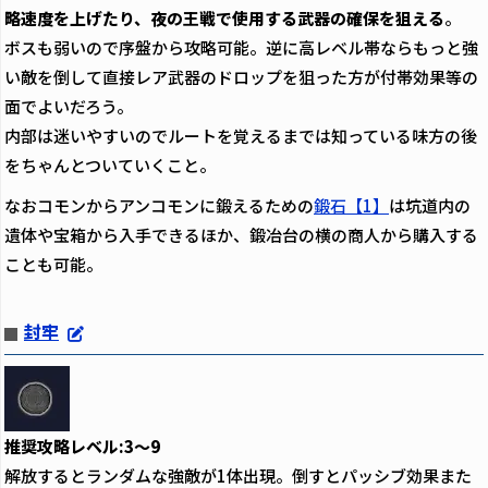
略速度を上げたり、夜の王戦で使用する武器の確保を狙える
。
ボスも弱いので序盤から攻略可能。逆に高レベル帯ならもっと強
い敵を倒して直接レア武器のドロップを狙った方が付帯効果等の
面でよいだろう。
内部は迷いやすいのでルートを覚えるまでは知っている味方の後
をちゃんとついていくこと。
なおコモンからアンコモンに鍛えるための
鍛石【1】
は坑道内の
遺体や宝箱から入手できるほか、鍛冶台の横の商人から購入する
ことも可能。
封牢
推奨攻略レベル:3～9
解放するとランダムな強敵が1体出現。倒すとパッシブ効果また