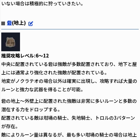
いない場合は積極的に狩っていきたい。
砦
(地上)
推奨攻略レベル:6～12
中央に配置されている砦は強敵が多数配置されており、地下と屋
上には通常より強化された強敵が配置されている。
地変がノクラテオの場合以外は確実に出現し、攻略すれば大量の
ルーンと強力な武器を得ることが可能。
砦の地上～外壁上に配置された強敵は非常に多いルーンと多数の
潜在する力をドロップする。
配置されている敵は坩堝の騎士、失地騎士、トロルの3パターン
が存在。
敵によりルーン量は異なるが、最も多い坩堝の騎士の場合は地上