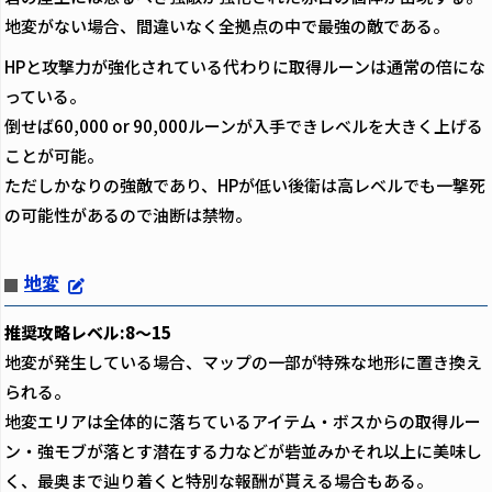
地変がない場合、間違いなく全拠点の中で最強の敵である。
HPと攻撃力が強化されている代わりに取得ルーンは通常の倍にな
っている。
倒せば60,000 or 90,000ルーンが入手できレベルを大きく上げる
ことが可能。
ただしかなりの強敵であり、HPが低い後衛は高レベルでも一撃死
の可能性があるので油断は禁物。
地変
推奨攻略レベル:8～15
地変が発生している場合、マップの一部が特殊な地形に置き換え
られる。
地変エリアは全体的に落ちているアイテム・ボスからの取得ルー
ン・強モブが落とす潜在する力などが砦並みかそれ以上に美味し
く、最奥まで辿り着くと特別な報酬が貰える場合もある。