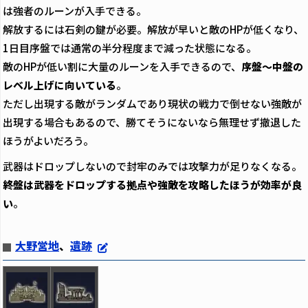
は強者のルーンが入手できる。
解放するには石剣の鍵が必要。解放が早いと敵のHPが低くなり、
1日目序盤では通常の半分程度まで減った状態になる。
敵のHPが低い割に大量のルーンを入手できるので、
序盤～中盤の
レベル上げに向いている
。
ただし出現する敵がランダムであり現状の戦力で倒せない強敵が
出現する場合もあるので、勝てそうにないなら無理せず撤退した
ほうがよいだろう。
武器はドロップしないので封牢のみでは攻撃力が足りなくなる。
終盤は武器をドロップする拠点や強敵を攻略したほうが効率が良
い
。
大野営地
、
遺跡