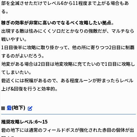
部を全滅させただけでレベル6から11程度まで上がる場合もあ
る。
稼ぎの効率が非常に高いのでなるべく攻略したい拠点
。
出現する敵は怯みにくくソロだとかなりの強敵だが、マルチなら
戦いやすい。
1日目後半に攻略に取り掛かって、他の所に寄りつつ2日目に制覇
するのがよいだろう。
地変がある場合は2日目は地変攻略に充てたいので1日目に攻略し
てしまいたい。
砦近くには祝福があるので、ある程度ルーンが貯まったらレベル
上げ&回復を行うと効率的。
砦
(地下)
推奨攻略レベル:6～15
砦の地下には通常のフィールドボスが強化された赤目の個体が出