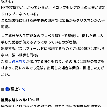
現する。
HPや攻撃力が上がっているが、ドロップもレア以上の武器が確定
ドロップになっている。
また撃破後に行ける砦中央の部屋では宝箱からタリスマンが入手
可能。
レア武器が入手可能なのでレベル6以上で撃破し、倒した後に入
手した武器が使えるようになっているのが理想。
出現するボスはフィールドに出現するものとさほど強さは変わら
ない。強い相手も同様。
ただし
鈴玉狩り
が出現する場合もあり、その場合は部屋の狭さも
相まって高レベルでも危険。出現した場合は素直に撤退した方が
よい。
砦
(屋上)
推奨攻略レベル:10～15
砦の屋上には恐るべき強敵が強化された赤目の個体が出現する。