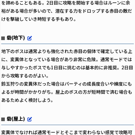
を諦めることもある。2日目に攻略を開始する場合はルーンに余
裕がある場合が多いので、潜在する力をドロップする赤目の敵だ
けを撃破していき時短する手もあり。
砦(地下)
地下のボスは通常よりも強化された赤目の個体で確定している上
に、変異体となっている場合があり非常に危険。通常モードでは
与しやすかったボスでも1日目に挑むのは基本的に非推奨。2日目
から攻略するのがよい。
鈴玉狩りの変異体だった場合はパーティの成長度合いや練度にも
よるが時間がかかりがち。屋上のボスの方が短時間で済む場合も
あるためよく検討しよう。
砦(屋上)
変異体でなければ通常モードとそこまで変わらない感覚で攻略可