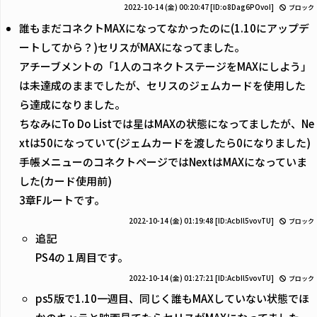
2022-10-14 (金) 00:20:47
[ID:o8Dag6POvoI]
ブロック
誰もまだコネクトMAXになってなかったのに(1.10にアップデ
ートしてから？)セリスがMAXになってました。
アチーブメントの「1人のコネクトステージをMAXにしよう」
は未達成のままでしたが、セリスのジェムカードを使用した
ら達成になりました。
ちなみにTo Do Listでは星はMAXの状態になってましたが、Ne
xtは50になっていて(ジェムカードを渡したら0になりました)
手帳メニューのコネクトページではNextはMAXになっていま
した(カード使用前)
3章Fルートです。
2022-10-14 (金) 01:19:48
[ID:AcbIl5vovTU]
ブロック
追記
PS4の１周目です。
2022-10-14 (金) 01:27:21
[ID:AcbIl5vovTU]
ブロック
ps5版で1.10一週目、同じく誰もMAXしていない状態でほ