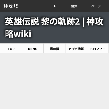
編集
ページ
英雄伝説 黎の軌跡2 | 神攻
略wiki
TOP
MENU
掲示板
アプデ情報
トロフィー