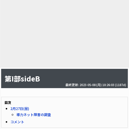
第I部sideB
最終更新: 2023-05-08 (月) 10:26:03
(1187d)
目次
2月27日(昼)
導力ネット障害の調査
コメント