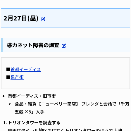
2月27日(昼)
導力ネット障害の調査
■
首都イーディス
■
黒芒街
首都イーディス・旧市街
食品・雑貨《ニューベリー商店》 ブレンダと会話で「千万
五穀 ×5」入手
トリオンタワーを調査する
映画はタイレル地区ではなくトリオンタワーのほうで上映。