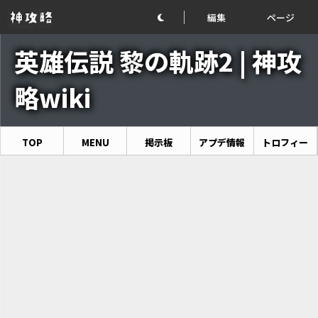
編集
ページ
英雄伝説 黎の軌跡2 | 神攻
略wiki
TOP
MENU
掲示板
アプデ情報
トロフィー