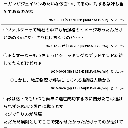
ーガンがジェイソンみたいな仮面つけてるのに対する意味も含
めてあるのかな
2022-11-15 (火) 22:14:45
[ID:BiPRWTUYuIE]
ブロック
ヴァルターって結社の中でも最強格のイメージあったんだけ
どあの3人にあっさり負けちゃうのか……
2022-12-27 (火) 17:32:14
[ID:gkXW1TV0TWw]
ブロック
正直すーなーもうちょっとショッキングなデッドエンド期待
してたんだけどなぁ
2024-06-09 (日) 18:55:45
[ID:lAkB50z/xsk]
ブロック
しかし、結局物理で解決してくれる脳筋2人助かる
2024-06-09 (日) 19:56:59
[ID:lAkB50z/xsk]
ブロック
敵は格下でもいつも簡単に逃亡成功するのに自分たちは逃げ
られず死ぬまで愚直に戦うとか
マジで作り方が陳腐
ただただ展開としてここで死なせたかっただけってのが透けて