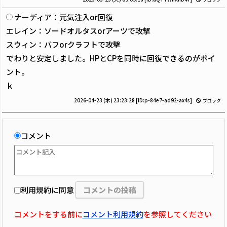
ナーディア：元気注入or回復
エレイン：ソードオルタスorアーツで攻撃
スウィン：バフorクラフトで攻撃
でわりと安定しました。HPとCPを同時に回復できるのがポイ
ント。
ｋ
2026-04-23 (木) 23:23:28
[ID:p-84e7-ad92-ax4s]
ブロック
コメント
利用規約に同意
コメントをする前に
コメント利用規約
を参照してください