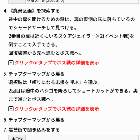
を購入可能(2100ミラ)
《廃棄区画》を探索する
途中の扉を開けるための鍵は、扉の東側の床に落ちているの
でシャードサーチして見つける。
2番目の扉は近くにいるスケアジェイラー×2(イベント戦)を
倒すことで入手できる。
回復装置から先へ進むとボス戦へ。
クリックorタップでボス戦の詳細を表示
チャプターマップから戻る
選択肢は「頼りになる応援を呼ぶ」を選ぶ。
2回目は途中のハシゴを降ろしてショートカットができる。奥
まで進むとボス戦へ。
クリックorタップでボス戦の詳細を表示
チャプターマップから戻る
黒芒街で聞き込みをする
ホロウ