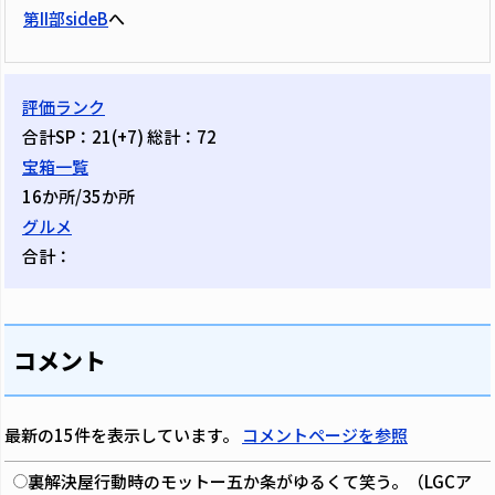
第II部sideB
へ
評価ランク
合計SP：21(+7) 総計：72
宝箱一覧
16か所/35か所
グルメ
合計：
コメント
最新の15件を表示しています。
コメントページを参照
裏解決屋行動時のモットー五か条がゆるくて笑う。（LGCア