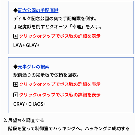
◆
記念公園の手配魔獣
ディルク記念公園の奥で手配魔獣を倒す。
手配魔獣を倒すとクオーツ「幸運」を入手。
クリックorタップでボス戦の詳細を表示
LAW+ GLAY+
◆
元半グレの捜索
駅前通りの掲示板で依頼を回収。
クリックorタップでボス戦の詳細を表示
クリックorタップでボス戦の詳細を表示
GRAY+ CHAOS+
展望台を調査する
階段を登って制御室でハッキングへ。ハッキングに成功する