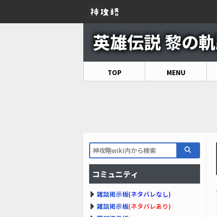
英雄伝説 黎の軌跡
TOP
MENU
コミュニティ
雑談掲示板
(ネタバレなし)
雑談掲示板
(ネタバレあり)