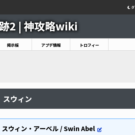
ダ
2 | 神攻略wiki
掲示板
アプデ情報
トロフィー
スウィン
スウィン・アーベル / Swin Abel