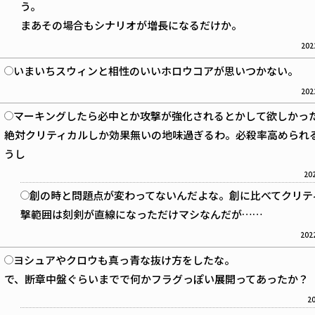
う。
まあその場合もシナリオが増長になるだけか。
202
いまいちスウィンと相性のいいホロウコアが思いつかない。
202
マーキングしたら必中とか攻撃が強化されるとかして欲しかっ
絶対クリティカルしか効果無いの地味過ぎるわ。必殺率高められ
うし
202
創の時と問題点が変わってないんだよな。創に比べてクリテ
撃範囲は刻剣が直線になっただけマシなんだが……
2022
ヨシュアやクロウも真っ青な抜け方をしたな。
で、断章中盤ぐらいまでで何かフラグっぽい展開ってあったか？
20