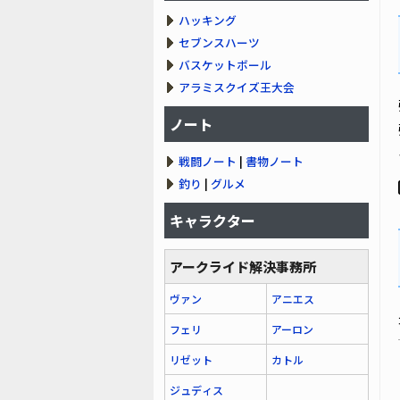
ハッキング
セブンスハーツ
バスケットボール
アラミスクイズ王大会
ノート
戦闘ノート
|
書物ノート
釣り
|
グルメ
キャラクター
アークライド解決事務所
ヴァン
アニエス
フェリ
アーロン
リゼット
カトル
ジュディス