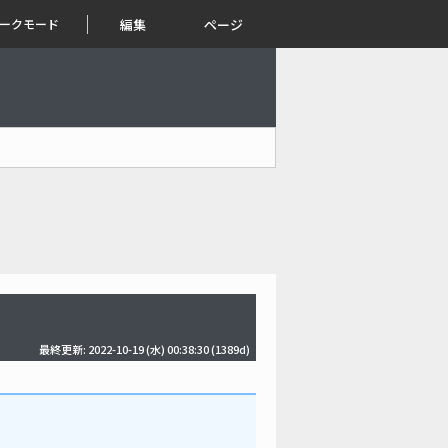
ークモード
編集
ページ
最終更新: 2022-10-19 (水) 00:38:30
(1389d)