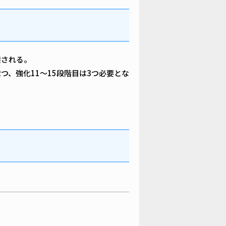
解禁される。
つ、強化11～15段階目は3つ必要とな