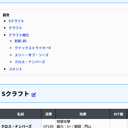
目次
Sクラフト
クラフト
クラフト強化
刻剣-刹-
クイックストライカーII
スリー・オブ・ソーズ
クロス・ナンバーズ
コメント
Sクラフト
名前
消費
効果
HIT数
物理攻撃
クロス・ナンバーズ
CP100
威力：S+ / 範囲：円LL