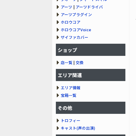
アーツ
|
アーツドライバ
アーツプラグイン
ホロウコア
ホロウコアVoice
ザイファカバー
ショップ
店一覧
|
交換
エリア関連
エリア情報
宝箱一覧
その他
トロフィー
キャスト(声の出演)