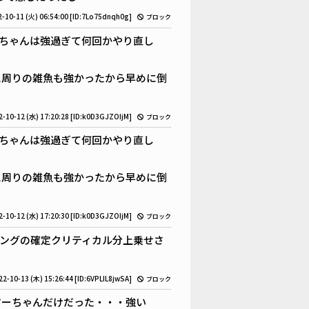
-10-11 (火) 06:54:00
[ID:7Lo75dnqh0g]
ブロック
ちゃんは強過ぎて何回かやり直し
に周りの雑魚も強かったから早めに倒
2-10-12 (水) 17:20:28
[ID:k0D3GJZOIjM]
ブロック
ちゃんは強過ぎて何回かやり直し
に周りの雑魚も強かったから早めに倒
2-10-12 (水) 17:20:30
[ID:k0D3GJZOIjM]
ブロック
ングの確定クリティカル分上乗せさ
22-10-13 (木) 15:26:44
[ID:6VPLIL8jwSA]
ブロック
すーちゃんだけだった・・・強い