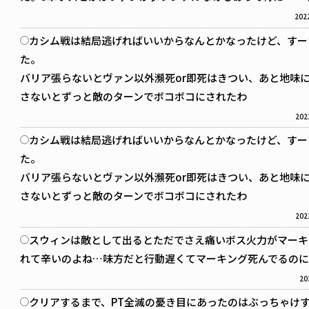
2022
カシム戦は結局逃げればいいからなんとかなったけど、すー
た。
バリア張らないとヴァン以外瀕死or即死はきつい、あと地味
さないとずっと敵のターンでボコボコにされたわ
202
カシム戦は結局逃げればいいからなんとかなったけど、すー
た。
バリア張らないとヴァン以外瀕死or即死はきつい、あと地味
さないとずっと敵のターンでボコボコにされたわ
202
スウィンは敵として出るとただでさえ痛いボス火力がマーキ
れて辛いのよね…味方だと行動遅くてマーキング死んでるのに
20
クリアするまで、PT全滅の憂き目にあったのはぶっちゃけ