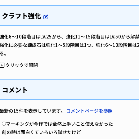
クラフト強化
強化6～10段階目はLV.25から、強化11～15段階目はLV.50から
強化に必要な錬成石は強化1～5段階目は1つ、強化6～10段階目は2
る。
クリックで開閉
コメント
最新の15件を表示しています。
コメントページを参照
マーキングが今作では全然上手いこと使えなかった
創の時は面白くていろいろ試せたけど