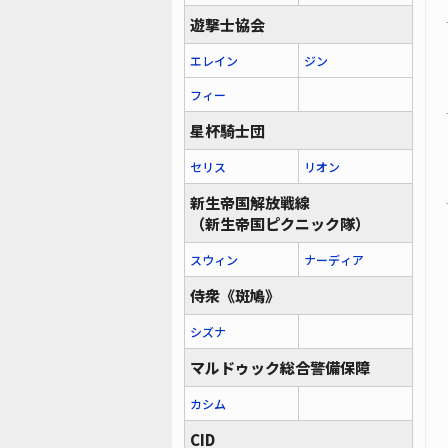
遊撃士協会
エレイン
ジン
フィー
星杯騎士団
セリス
リオン
新生帝国解放戦線
（新生帝国ピクニック隊）
スウィン
ナーディア
侍衆《斑鳩》
シズナ
マルドゥック総合警備保障
カシム
CID