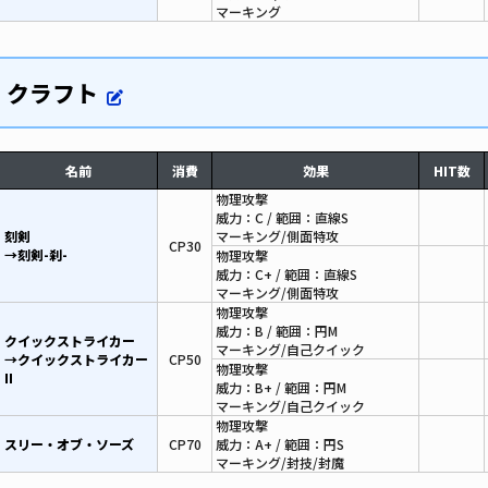
マーキング
クラフト
名前
消費
効果
HIT数
物理攻撃
威力：C / 範囲：直線S
刻剣
マーキング/側面特攻
CP30
→刻剣-刹-
物理攻撃
威力：C+ / 範囲：直線S
マーキング/側面特攻
物理攻撃
威力：B / 範囲：円M
クイックストライカー
マーキング/自己クイック
→クイックストライカー
CP50
物理攻撃
II
威力：B+ / 範囲：円M
マーキング/自己クイック
物理攻撃
スリー・オブ・ソーズ
CP70
威力：A+ / 範囲：円S
マーキング/封技/封魔