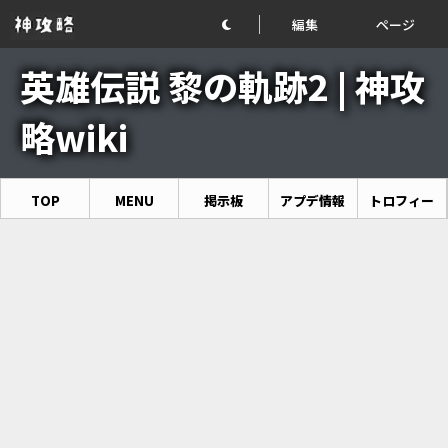
編集
ページ
英雄伝説 黎の軌跡2 | 神攻
略wiki
TOP
MENU
掲示板
アプデ情報
トロフィー