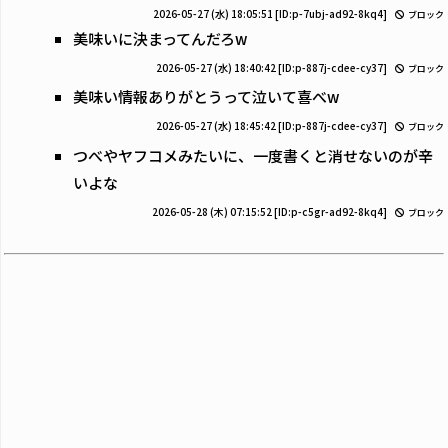
2026-05-27 (水) 18:05:51
[ID:p-7ubj-ad92-8kq4]
ブロック
美味いに決まってんだろw
2026-05-27 (水) 18:40:42
[ID:p-887j-cdee-cy37]
ブロック
美味い情報ありがとうって泣いて喜べw
2026-05-27 (水) 18:45:42
[ID:p-887j-cdee-cy37]
ブロック
つべやヤフコメみたいに、一度書くと消せないのが辛
いよな
2026-05-28 (木) 07:15:52
[ID:p-c5gr-ad92-8kq4]
ブロック