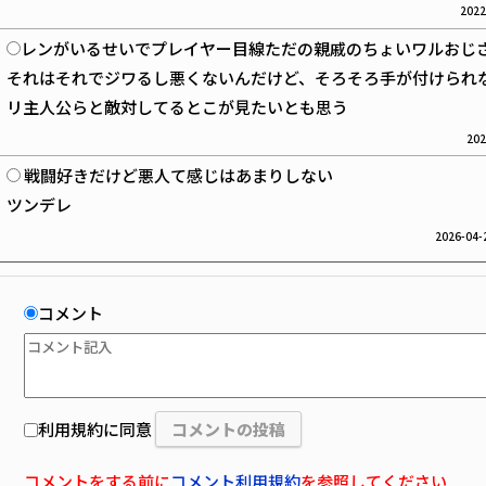
2022
レンがいるせいでプレイヤー目線ただの親戚のちょいワルおじ
それはそれでジワるし悪くないんだけど、そろそろ手が付けられ
リ主人公らと敵対してるとこが見たいとも思う
202
戦闘好きだけど悪人て感じはあまりしない
ツンデレ
2026-04-2
コメント
利用規約に同意
コメントをする前に
コメント利用規約
を参照してください