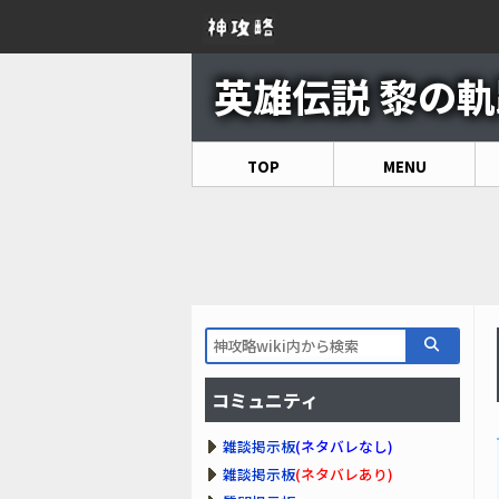
英雄伝説 黎の軌跡
TOP
MENU
コミュニティ
雑談掲示板
(ネタバレなし)
雑談掲示板
(ネタバレあり)