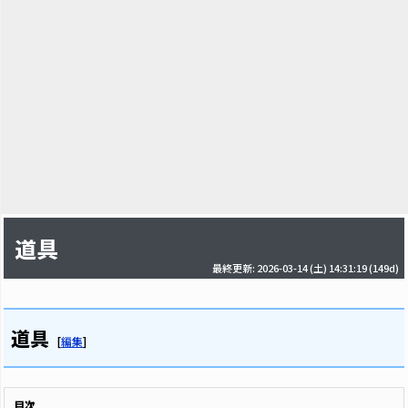
道具
最終更新: 2026-03-14 (土) 14:31:19
(149d)
道具
[
編集
]
目次