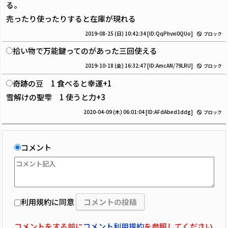
る。
売ったり使ったりすると在庫が現れる
2019-08-25 (日) 10:42:34
[ID:QqPhvxi0QUo]
ブロック
拾い物で万能鍵ってのがあった三回使える
2019-10-18 (金) 16:32:47
[ID:AmcAN/79LRU]
ブロック
奇跡の豆 1 食べると幸運+1
雪解けの聖雫 1 使うと力+3
2020-04-09 (木) 06:01:04
[ID:AFdAbed1ddg]
ブロック
コメント
利用規約に同意
コメントをする前に
コメント利用規約
を参照してください