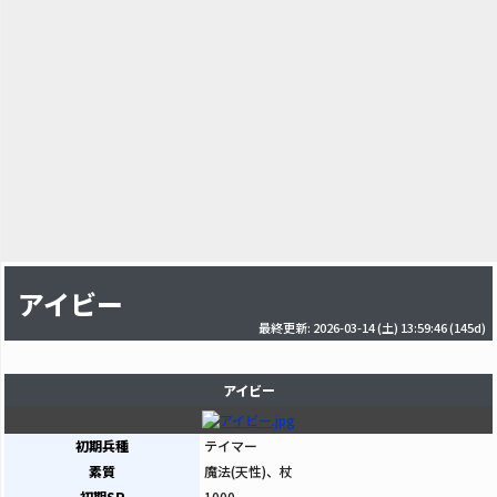
アイビー
最終更新: 2026-03-14 (土) 13:59:46
(145d)
アイビー
初期兵種
テイマー
素質
魔法(天性)、杖
初期SP
1000