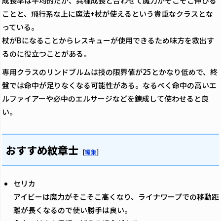
成長率は平均的だが、兵種成長と合わせて魔力がそこそこ伸びる
ことと、飛行系な上に魔法+杖が使えるという貴重なクラスとな
っている。
杖がBになることからレスキューが使用できるため味方を救出す
るのに役立つことがある。
専用クラスのリンドブルムは技の限界値が25とかなり低めで、終
盤では命中が足りなくなる可能性がある。なるべく命中の高いエ
ルファイアーや必中のエルサージなどを錬成して使わせると良
い。
おすすめ紋章士
[
編集
]
セリカ
アイビーは魔力がそこそこ高くなり、ライナワープでの移動距
離が長くなるので使い勝手は良い。