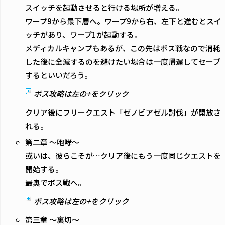
スイッチを起動させると行ける場所が増える。
ワープ9から最下層へ。ワープ9から右、左下と進むとスイ
ッチがあり、ワープ1が起動する。
メディカルキャンプもあるが、この先はボス戦なので消耗
した後に全滅するのを避けたい場合は一度帰還してセーブ
するといいだろう。
ボス攻略は左の+をクリック
クリア後にフリークエスト「ゼノビアゼル討伐」が開放さ
れる。
第二章 ～咆哮～
或いは、彼らこそが…クリア後にもう一度同じクエストを
開始する。
最奥でボス戦へ。
ボス攻略は左の+をクリック
第三章 ～裏切～