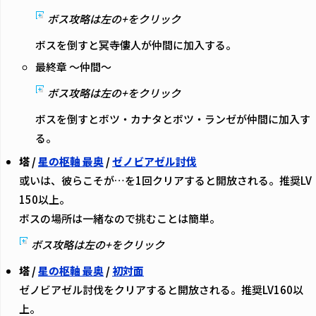
ボス攻略は左の+をクリック
ボスを倒すと冥寺僂人が仲間に加入する。
最終章 ～仲間～
ボス攻略は左の+をクリック
ボスを倒すとボツ・カナタとボツ・ランゼが仲間に加入す
る。
塔 /
星の枢軸 最奥
/
ゼノビアゼル討伐
或いは、彼らこそが…を1回クリアすると開放される。推奨LV
150以上。
ボスの場所は一緒なので挑むことは簡単。
ボス攻略は左の+をクリック
塔 /
星の枢軸 最奥
/
初対面
ゼノビアゼル討伐をクリアすると開放される。推奨LV160以
上。