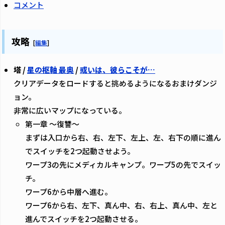
コメント
攻略
[
編集
]
塔 /
星の枢軸 最奥
/
或いは、彼らこそが…
クリアデータをロードすると挑めるようになるおまけダンジ
ョン。
非常に広いマップになっている。
第一章 ～復讐～
まずは入口から右、右、左下、左上、左、右下の順に進ん
でスイッチを2つ起動させよう。
ワープ3の先にメディカルキャンプ。ワープ5の先でスイッ
チ。
ワープ6から中層へ進む。
ワープ6から右、左下、真ん中、右、右上、真ん中、左と
進んでスイッチを2つ起動させる。