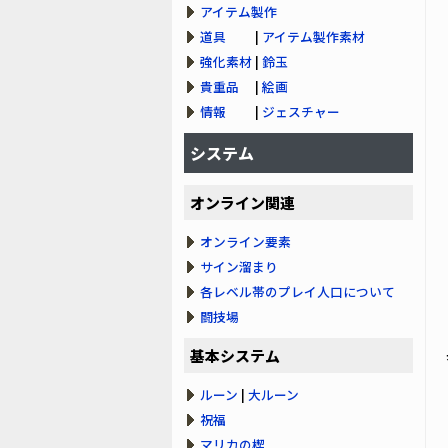
アイテム製作
道具
|
アイテム製作素材
強化素材
|
鈴玉
貴重品
|
絵画
情報
|
ジェスチャー
システム
オンライン関連
オンライン要素
サイン溜まり
各レベル帯のプレイ人口について
闘技場
基本システム
ルーン
|
大ルーン
祝福
マリカの楔