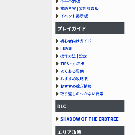
不平不満板
物語考察
|
妄想談義板
イベント掲示板
プレイガイド
初心者向けガイド
用語集
操作方法
|
設定
TIPS・小ネタ
よくある質問
おすすめ攻略順
おすすめ稼ぎ情報
取り返しのつかない要素
DLC
SHADOW OF THE ERDTREE
エリア攻略