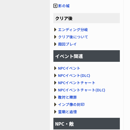
影の城
クリア後
エンディング分岐
クリア後について
周回プレイ
イベント関連
NPCイベント
NPCイベント(DLC)
NPCイベントチャート
NPCイベントチャート(DLC)
敵対と贖罪
インプ像の封印
霊廟と追憶
NPC・敵