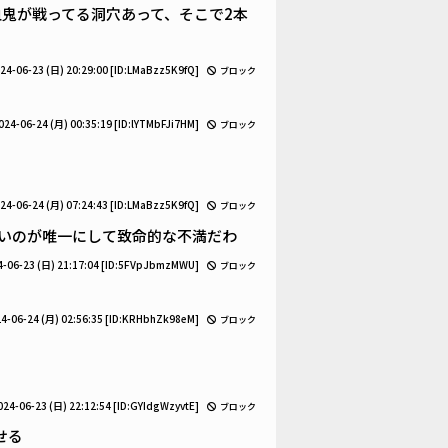
血鬼が戦ってる洞穴あって、そこで2本
24-06-23 (日) 20:29:00
[ID:LMaBzz5K9fQ]
ブロック
024-06-24 (月) 00:35:19
[ID:lYTMbFJi7HM]
ブロック
24-06-24 (月) 07:24:43
[ID:LMaBzz5K9fQ]
ブロック
ないのが唯一にして致命的な不満だわ
-06-23 (日) 21:17:04
[ID:5FVpJbmzMWU]
ブロック
4-06-24 (月) 02:56:35
[ID:KRHbhZk98eM]
ブロック
024-06-23 (日) 22:12:54
[ID:GYIdgWzyvtE]
ブロック
せる