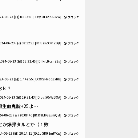
24-06-23 (日) 03:53:01
[ID:/sOL4bKK3Vw]
ブロック
024-06-23 (日) 08:12:23
[ID:U2sZCvhZD/I]
ブロック
2024-06-23 (日) 13:32:45
[ID:IkrLRcsnZ8s]
ブロック
24-06-23 (日) 17:42:55
[ID:OlSFNoq8xRk]
ブロック
おｋ？
024-06-23 (日) 19:51:43
[ID:uu.50yYzBOA]
ブロック
生血鬼腕+25よ…
24-06-23 (日) 20:08:40
[ID:D8EHG2umQvI]
ブロック
とか爆弾タルとか（１敗
4-06-23 (日) 20:24:11
[ID:1uGDR2mtYKg]
ブロック