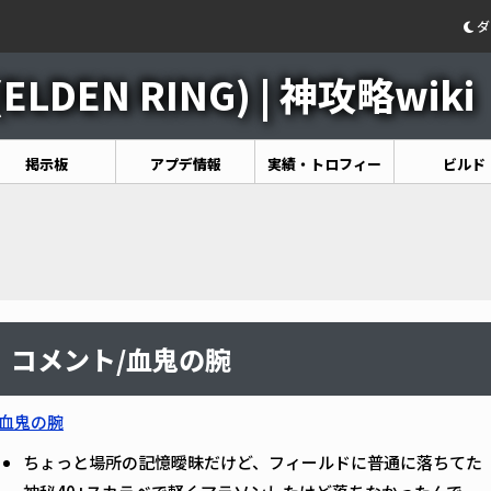
ダ
DEN RING) | 神攻略wiki
掲示板
アプデ情報
実績・トロフィー
ビルド
コメント/血鬼の腕
血鬼の腕
ちょっと場所の記憶曖昧だけど、フィールドに普通に落ちてた