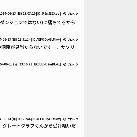
2024-06-23 (日) 23:03:26
[ID:.P9rsIEZkzg]
ブロック
(ダンジョンではない)に落ちてるから
4-06-23 (日) 23:31:14
[ID:AEFOOpGLMkw]
ブロック
い洞窟が見当たらないです…、サソリ
24-06-23 (日) 23:56:21
[ID:3LbFb2mDE42]
ブロック
4-06-24 (月) 00:51:44
[ID:AEFOOpGLMkw]
ブロック
、グレートクラブくんから受け継いだ