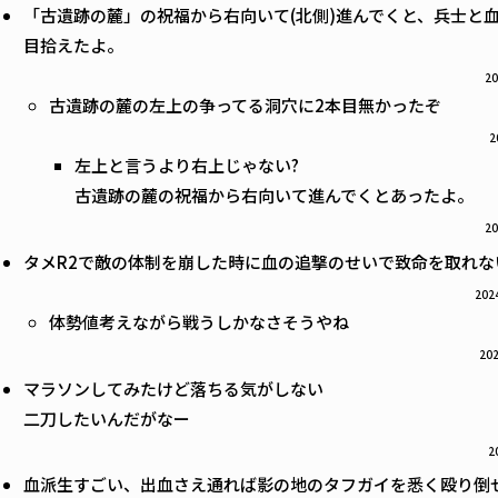
「古遺跡の麓」の祝福から右向いて(北側)進んでくと、兵士と
目拾えたよ。
20
古遺跡の麓の左上の争ってる洞穴に2本目無かったぞ
2
左上と言うより右上じゃない?
古遺跡の麓の祝福から右向いて進んでくとあったよ。
20
タメR2で敵の体制を崩した時に血の追撃のせいで致命を取れ
2024
体勢値考えながら戦うしかなさそうやね
202
マラソンしてみたけど落ちる気がしない
二刀したいんだがなー
2
血派生すごい、出血さえ通れば影の地のタフガイを悉く殴り倒