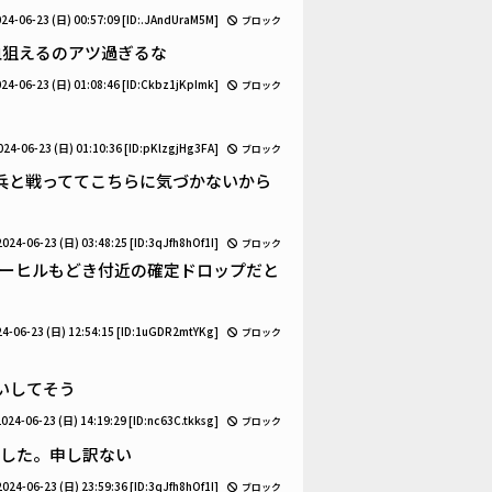
24-06-23 (日) 00:57:09
[ID:.JAndUraM5M]
ブロック
血狙えるのアツ過ぎるな
24-06-23 (日) 01:08:46
[ID:Ckbz1jKpImk]
ブロック
024-06-23 (日) 01:10:36
[ID:pKlzgjHg3FA]
ブロック
兵と戦っててこちらに気づかないから
2024-06-23 (日) 03:48:25
[ID:3qJfh8hOf1I]
ブロック
ーヒルもどき付近の確定ドロップだと
4-06-23 (日) 12:54:15
[ID:1uGDR2mtYKg]
ブロック
いしてそう
2024-06-23 (日) 14:19:29
[ID:nc63C.tkksg]
ブロック
でした。申し訳ない
2024-06-23 (日) 23:59:36
[ID:3qJfh8hOf1I]
ブロック