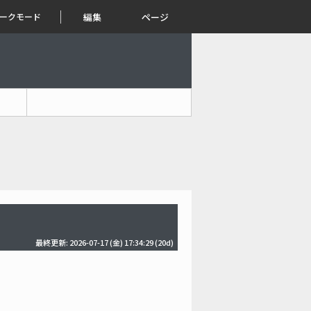
ークモード
編集
ページ
最終更新: 2026-07-17 (金) 17:34:29
(20d)