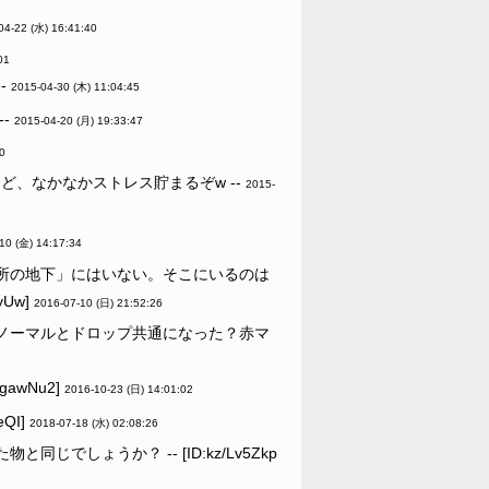
04-22 (水) 16:41:40
01
-
2015-04-30 (木) 11:04:45
-
2015-04-20 (月) 19:33:47
0
、なかなかストレス貯まるぞw --
2015-
10 (金) 14:17:34
所の地下」にはいない。そこにいるのは
Uw]
2016-07-10 (日) 21:52:26
ノーマルとドロップ共通になった？赤マ
awNu2]
2016-10-23 (日) 14:01:02
QI]
2018-07-18 (水) 02:08:26
しょうか？ -- [ID:kz/Lv5Zkp