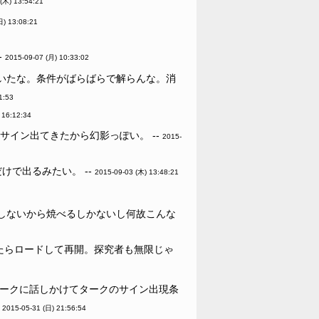
(木) 13:54:21
日) 13:08:21
-
2015-09-07 (月) 10:33:02
いたな。条件がばらばらで解らんな。消
1:53
 16:12:34
サイン出てきたから幻影っぽい。 --
2015-
で出るみたい。 --
2015-09-03 (木) 13:48:21
しないから焼べるしかないし何故こんな
たらロードして再開。探究者も無限じゃ
タークに話しかけてタークのサイン出現条
R
2015-05-31 (日) 21:56:54