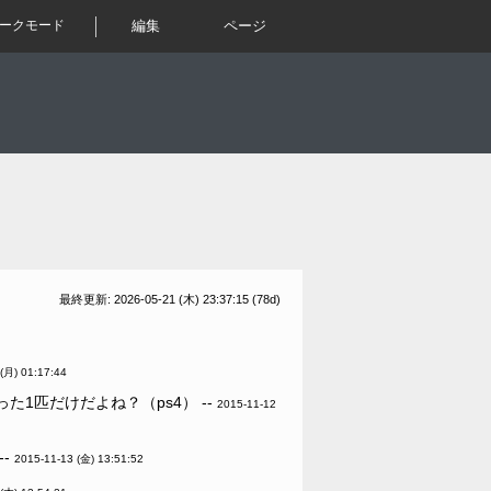
ークモード
編集
ページ
最終更新: 2026-05-21 (木) 23:37:15
(78d)
(月) 01:17:44
1匹だけだよね？（ps4） --
2015-11-12
--
2015-11-13 (金) 13:51:52