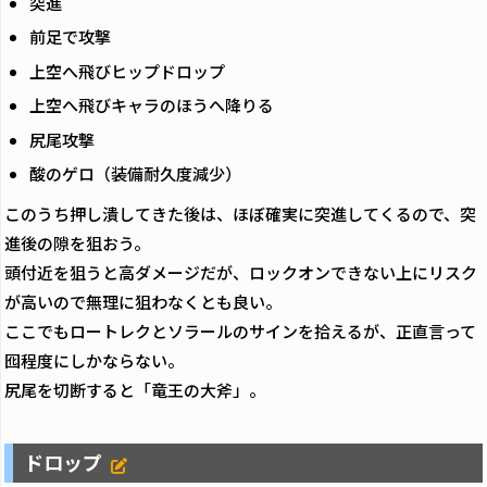
突進
前足で攻撃
上空へ飛びヒップドロップ
上空へ飛びキャラのほうへ降りる
尻尾攻撃
酸のゲロ（装備耐久度減少）
このうち押し潰してきた後は、ほぼ確実に突進してくるので、突
進後の隙を狙おう。
頭付近を狙うと高ダメージだが、ロックオンできない上にリスク
が高いので無理に狙わなくとも良い。
ここでもロートレクとソラールのサインを拾えるが、正直言って
囮程度にしかならない。
尻尾を切断すると「竜王の大斧」。
ドロップ