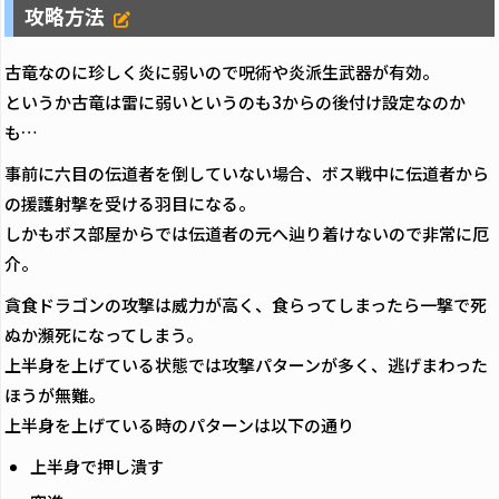
攻略方法
古竜なのに珍しく炎に弱いので呪術や炎派生武器が有効。
というか古竜は雷に弱いというのも3からの後付け設定なのか
も…
事前に六目の伝道者を倒していない場合、ボス戦中に伝道者から
の援護射撃を受ける羽目になる。
しかもボス部屋からでは伝道者の元へ辿り着けないので非常に厄
介。
貪食ドラゴンの攻撃は威力が高く、食らってしまったら一撃で死
ぬか瀕死になってしまう。
上半身を上げている状態では攻撃パターンが多く、逃げまわった
ほうが無難。
上半身を上げている時のパターンは以下の通り
上半身で押し潰す