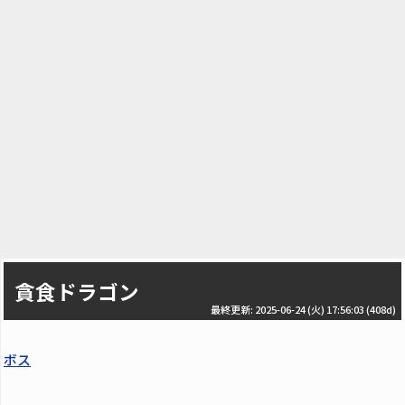
貪食ドラゴン
最終更新: 2025-06-24 (火) 17:56:03
(408d)
ボス