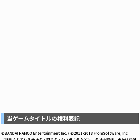
当ゲームタイトルの権利表記
©BANDAI NAMCO Entertainment Inc. / ©2011-2018 FromSoftware, Inc.
「記載されている会社名・製品名・システム名などは、各社の商標、または登録