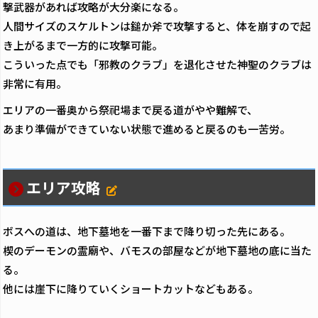
撃武器があれば攻略が大分楽になる。
人間サイズのスケルトンは鎚か斧で攻撃すると、体を崩すので起
き上がるまで一方的に攻撃可能。
こういった点でも「邪教のクラブ」を退化させた神聖のクラブは
非常に有用。
エリアの一番奥から祭祀場まで戻る道がやや難解で、
あまり準備ができていない状態で進めると戻るのも一苦労。
エリア攻略
ボスへの道は、地下墓地を一番下まで降り切った先にある。
楔のデーモンの霊廟や、バモスの部屋などが地下墓地の底に当た
る。
他には崖下に降りていくショートカットなどもある。