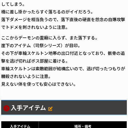
してしまう。
橋に差し掛かったらすぐ落ちるのがイイだろう。
落下ダメージを相当負うので、落下直後の硬直を怨念の自爆攻撃
でトドメを刺されないように注意。
ここからデーモンの霊廟に入らず、また落下する。
崖下のアイテム（司祭シリーズ）が目印。
その下が車輪スケルトン地帯の出口付近となっており、骸骨の追
撃を逃げ切ればボス部屋に着ける。
車輪スケルトンは索敵範囲が結構広いので、逃げ切ったつもりが
轢殺されないように注意。
見えない体を使っても安心はできない。
入手アイテム
入手アイテム
場所・備考