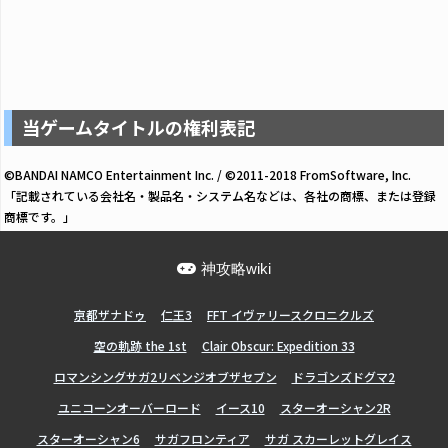
当ゲームタイトルの権利表記
©BANDAI NAMCO Entertainment Inc. / ©2011-2018 FromSoftware, Inc.
「記載されている会社名・製品名・システム名などは、各社の商標、または登録
商標です。」
神攻略wiki
亰都ザナドゥ
仁王3
FFT イヴァリースクロニクルズ
空の軌跡 the 1st
Clair Obscur: Expedition 33
ロマンシングサガ2リベンジオブザセブン
ドラゴンズドグマ2
ユニコーンオーバーロード
イース10
スターオーシャン2R
スターオーシャン6
サガフロンティア
サガ スカーレットグレイス