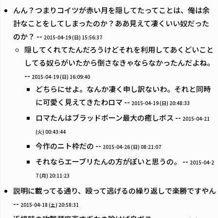
んん？つまりコイツが赤い月を隠してたってことは、俺は余
計なことをしてしまったのか？ああ見えて凄くいい奴だった
のか？ --
2015-04-19 (日) 15:56:37
隠してくれてたんだろうけどそれを利用してあくどいこと
してる奴らがいたから倒さなきゃならなかったんだよね。
--
2015-04-19 (日) 16:09:40
どちらにせよ。なんか凄く申し訳ないわ。それと同時
に可愛く見えてきたわロマ --
2015-04-19 (日) 20:48:33
ロマたんはブラッドボーン最大の癒しボス --
2015-04-21
(火) 00:43:44
今作のニト枠だの --
2015-04-26 (日) 08:21:07
それならエーブリたんの方がぽいと思うの。 --
2015-04-2
7 (月) 20:11:23
説明に載ってる通り、殴って逃げるの繰り返しで楽勝ですやん
--
2015-04-18 (土) 20:58:31