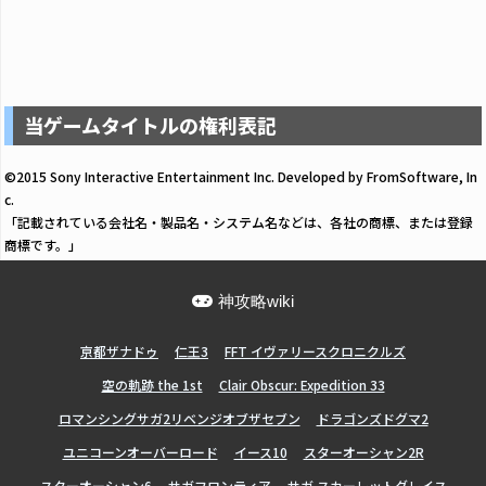
当ゲームタイトルの権利表記
©2015 Sony Interactive Entertainment Inc. Developed by FromSoftware, In
c.
「記載されている会社名・製品名・システム名などは、各社の商標、または登録
商標です。」
神攻略wiki
亰都ザナドゥ
仁王3
FFT イヴァリースクロニクルズ
空の軌跡 the 1st
Clair Obscur: Expedition 33
ロマンシングサガ2リベンジオブザセブン
ドラゴンズドグマ2
ユニコーンオーバーロード
イース10
スターオーシャン2R
スターオーシャン6
サガフロンティア
サガ スカーレットグレイス