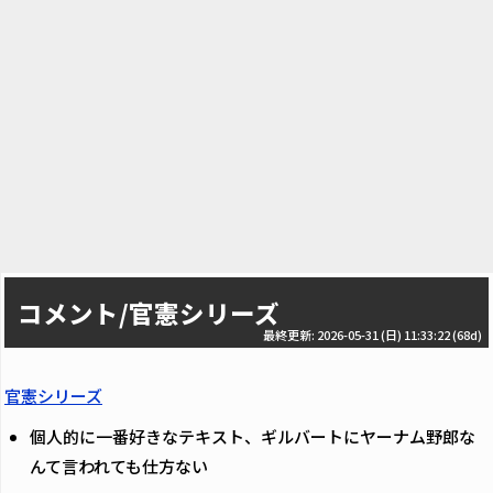
コメント/官憲シリーズ
最終更新: 2026-05-31 (日) 11:33:22
(68d)
官憲シリーズ
個人的に一番好きなテキスト、ギルバートにヤーナム野郎な
んて言われても仕方ない